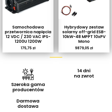
Samochodowa
Hybrydowy zestaw
przetwornica napięcia
solarny off-grid ESB-
12 VDC / 230 VAC IPS-
10kW-48 MPPT 10xPV
1200U 1200W
Mono
175,75
zł
9879,05
zł
14 dni
na zwrot
Szeroka gama
producentów
Darmowa
dostawa