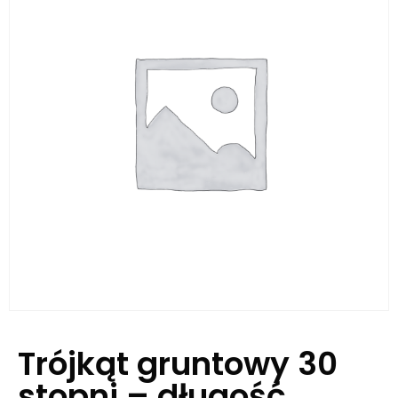
Trójkąt gruntowy 30
stopni – długość