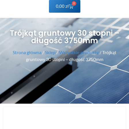
0
0,00
zł
Trójkąt gruntowy 30 stopni –
długość 3750mm
Strona główna
/
Sklep
/
Wszystkie produkty
/ Trójkąt
gruntowy 30 stopni – długość 3750mm