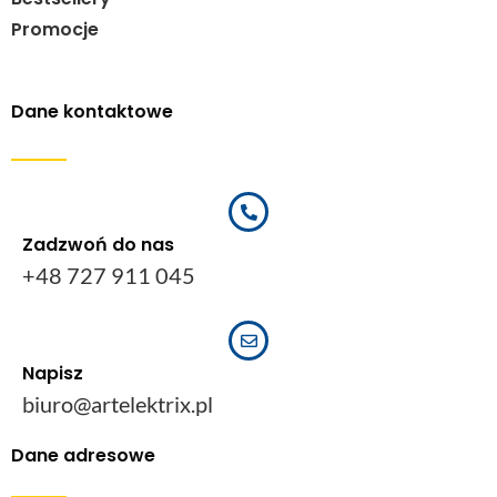
Promocje
Dane kontaktowe
Zadzwoń do nas
+48 727 911 045
Napisz
biuro@artelektrix.pl
Dane adresowe