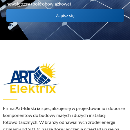
newslettera (pole obowiązkowe)
Zapisz się
Firma
Art-Elektrix
specjalizuje się w projektowaniu i doborze
komponentów do budowy małych i dużych instalacji
fotowoltaicznych. W branży odnawialnych źródeł energii
działamy od 2017r, nasze doświadczenia przekładają się na