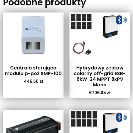
Podobne produkty
Centrala sterująca
Hybrydowy zestaw
modułu p-poż SMP-100
solarny off-grid ESB-
6kW-24 MPPT 8xPV
445,55
zł
Mono
6706,05
zł