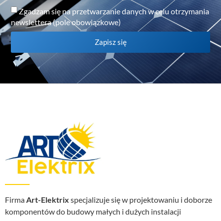
Zgadzam się na przetwarzanie danych w celu otrzymania
newslettera (pole obowiązkowe)
Zapisz się
Firma
Art-Elektrix
specjalizuje się w projektowaniu i doborze
komponentów do budowy małych i dużych instalacji