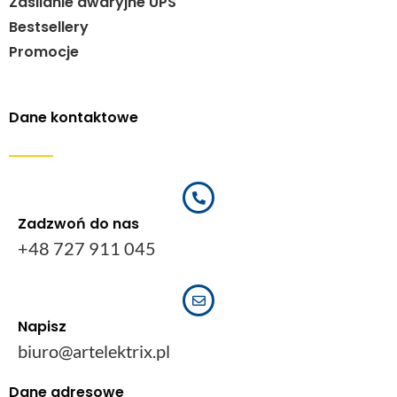
Zasilanie awaryjne UPS
Bestsellery
Promocje
Dane kontaktowe
Zadzwoń do nas
+48 727 911 045
Napisz
biuro@artelektrix.pl
Dane adresowe