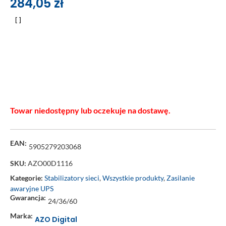
284,05
zł
Towar niedostępny lub oczekuje na dostawę.
EAN:
5905279203068
SKU:
AZO00D1116
Kategorie:
Stabilizatory sieci
,
Wszystkie produkty
,
Zasilanie
awaryjne UPS
Gwarancja:
24/36/60
Marka:
AZO Digital