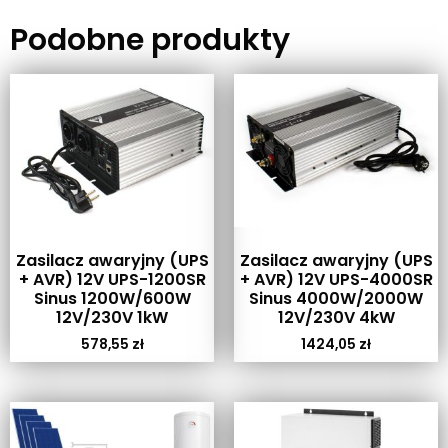
Podobne produkty
Zasilacz awaryjny (UPS
Zasilacz awaryjny (UPS
+ AVR) 12V UPS-1200SR
+ AVR) 12V UPS-4000SR
Sinus 1200W/600W
Sinus 4000W/2000W
12V/230V 1kW
12V/230V 4kW
578,55
zł
1424,05
zł