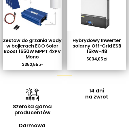
Zestaw do grzania wody
Hybrydowy Inwerter
w bojlerach ECO Solar
solarny Off-Grid ESB
Boost 1650W MPPT 4xPV
15kW-48
Mono
5034,05
zł
3352,55
zł
14 dni
na zwrot
Szeroka gama
producentów
Darmowa