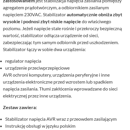
zastosowaniem
jest stabilizacja napięcia zasilania pomiędzy
agregatem prądotwórczym, a odbiornikiem zasilanym
napięciem 230VAC. Stabilizator
automatycznie obniża zbyt
wysokie i podnosi zbyt niskie napięcie
do właściwego
poziomu. Jeżeli napięcie stale rośnie i przekroczy bezpieczną
wartość, stabilizator odłącza urządzenie od sieci,
zabezpieczając tym samym odbiornik przed uszkodzeniem.
Stabilizator łączy w sobie dwa urządzenia:
regulator napięcia
urządzenie przeciwprzepięciowe
AVR ochroni komputery, urządzenia peryferyjne i inne
urządzenia elektroniczne przed wzrostem lub spadkiem
napięcia zasilania. Tłumi zakłócenia wprowadzane do sieci
elektrycznej przez inne urządzenia.
Zestaw zawiera:
Stabilizator napięcia AVR wraz z przeowdem zasilającym
Instrukcję obsługi w języku polskim