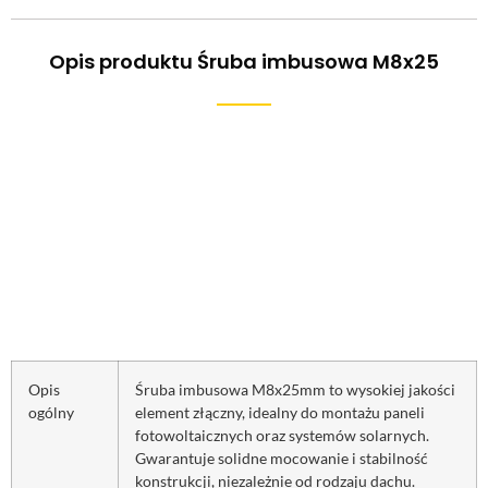
Opis produktu Śruba imbusowa M8x25
Opis
Śruba imbusowa M8x25mm to wysokiej jakości
ogólny
element złączny, idealny do montażu paneli
fotowoltaicznych oraz systemów solarnych.
Gwarantuje solidne mocowanie i stabilność
konstrukcji, niezależnie od rodzaju dachu.