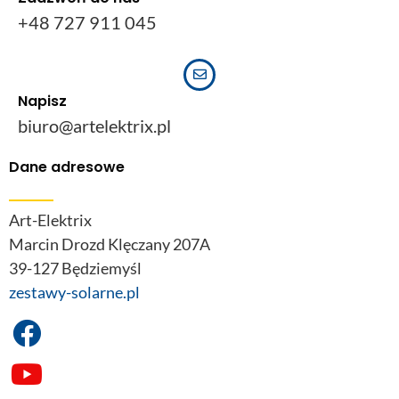
+48 727 911 045
Napisz
biuro@artelektrix.pl
Dane adresowe
Art-Elektrix
Marcin Drozd Klęczany 207A
39-127 Będziemyśl
zestawy-solarne.pl