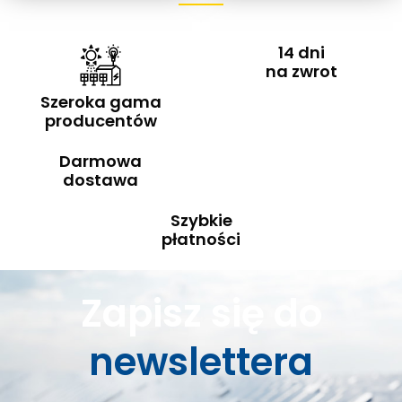
14 dni
na zwrot
Szeroka gama
producentów
Darmowa
dostawa
Szybkie
płatności
Zapisz się do
newslettera