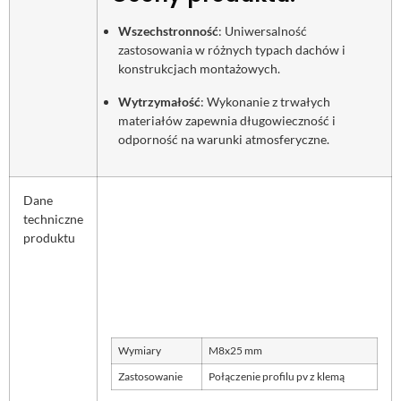
Wszechstronność
: Uniwersalność
zastosowania w różnych typach dachów i
konstrukcjach montażowych.
Wytrzymałość
: Wykonanie z trwałych
materiałów zapewnia długowieczność i
odporność na warunki atmosferyczne.
Dane
techniczne
produktu
Wymiary
M8x25 mm
Zastosowanie
Połączenie profilu pv z klemą