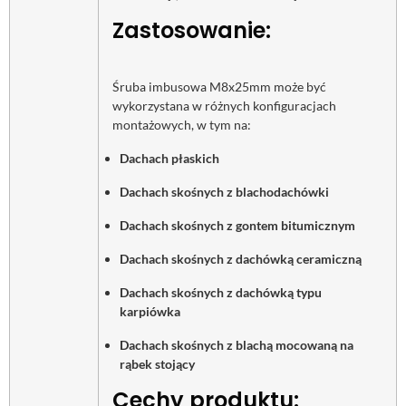
Zastosowanie:
Śruba imbusowa M8x25mm może być
wykorzystana w różnych konfiguracjach
montażowych, w tym na:
Dachach płaskich
Dachach skośnych z blachodachówki
Dachach skośnych z gontem bitumicznym
Dachach skośnych z dachówką ceramiczną
Dachach skośnych z dachówką typu
karpiówka
Dachach skośnych z blachą mocowaną na
rąbek stojący
Cechy produktu: