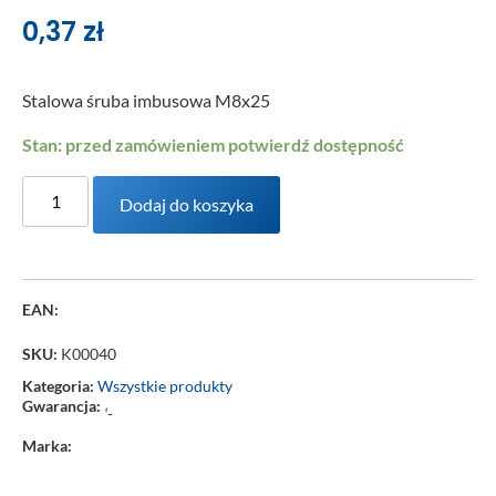
0,37
zł
Stalowa śruba imbusowa M8x25
Stan: przed zamówieniem potwierdź dostępność
Dodaj do koszyka
EAN:
SKU:
K00040
Kategoria:
Wszystkie produkty
Gwarancja:
‘-
Marka: