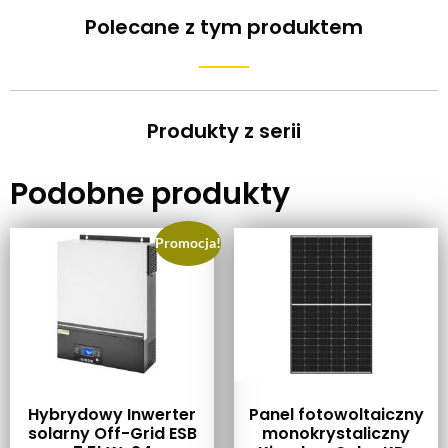
Polecane z tym produktem
Produkty z serii
Podobne produkty
Promocja!
Hybrydowy Inwerter
Panel fotowoltaiczny
solarny Off-Grid ESB
monokrystaliczny