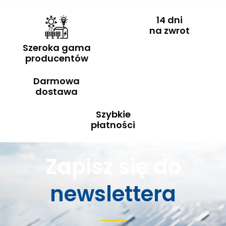
14 dni
na zwrot
Szeroka gama
producentów
Darmowa
dostawa
Szybkie
płatności
Zapisz się do
newslettera