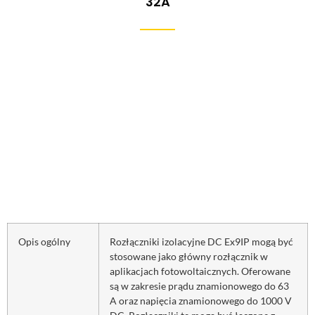
32A
Opis ogólny
Rozłączniki izolacyjne DC Ex9IP mogą być
stosowane jako główny rozłącznik w
aplikacjach fotowoltaicznych. Oferowane
są w zakresie prądu znamionowego do 63
A oraz napięcia znamionowego do 1000 V