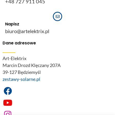
+48 727 911 045
Napisz
biuro@artelektrix.pl
Dane adresowe
Art-Elektrix
Marcin Drozd Klęczany 207A
39-127 Będziemyśl
zestawy-solarne.pl