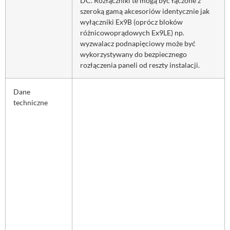
DC. Rozłączniki te mogą być łączone z
szeroką gamą akcesoriów identycznie jak
wyłączniki Ex9B (oprócz bloków
różnicowoprądowych Ex9LE) np.
wyzwalacz podnapięciowy może być
wykorzystywany do bezpiecznego
rozłączenia paneli od reszty instalacji.
Dane
techniczne