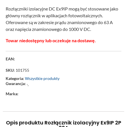
Rozłączniki izolacyjne DC Ex9IP mogą być stosowane jako
główny rozłącznik w aplikacjach fotowoltaicznych.
Oferowane są w zakresie prądu znamionowego do 63 A
oraz napięcia znamionowego do 1000 V DC.
Towar niedostępny lub oczekuje na dostawę.
EAN:
SKU:
101755
Kategoria:
Wszystkie produkty
Gwarancja:
‘-
Marka:
Opis produktu Rozłącznik izolacyjny Ex9IP 2P