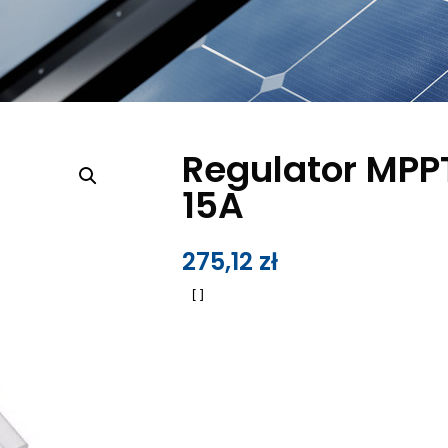
Regulator MPP
15A
275,12
zł