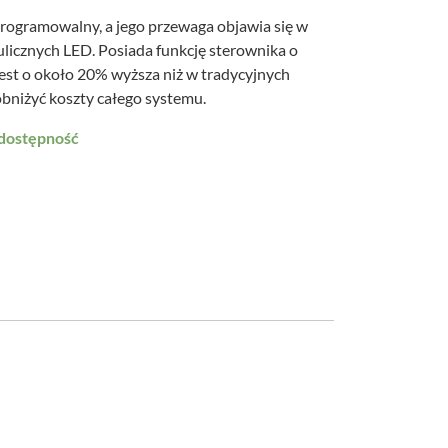
rogramowalny, a jego przewaga objawia się w
ulicznych LED. Posiada funkcję sterownika o
est o około 20% wyższa niż w tradycyjnych
bniżyć koszty całego systemu.
 dostępność