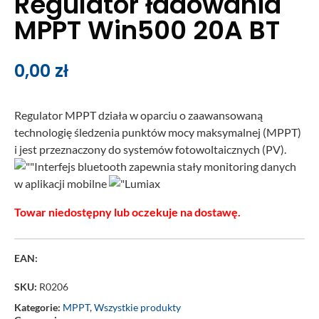
Regulator ładowania
MPPT Win500 20A BT
0,00
zł
Regulator MPPT działa w oparciu o zaawansowaną
technologię śledzenia punktów mocy maksymalnej (MPPT)
i jest przeznaczony do systemów fotowoltaicznych (PV).
Interfejs bluetooth zapewnia stały monitoring danych
w aplikacji mobilne
Towar niedostępny lub oczekuje na dostawę.
EAN:
SKU:
R0206
Kategorie:
MPPT
,
Wszystkie produkty