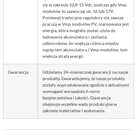
się w zakresie 10,8-15 Vdc, podczas gdy Vmp
modułów to zazwyczaj ok. 16 lub 17V.
Ponieważ tradycyjne regulatory nie zawsze
pracują w Vmp modułów PV, marnowana jest
energia, która mogłaby zostać użyta do
ładowania akumulatora i zasilania
odbiorników. Im większa różnica między
napięciem akumulatora i Vmp modułów, tym
większa strata energii.
Gwarancja
Udzielamy 24-miesięcznej gwarancji na nasze
produkty. Gwarantujemy, że nasze produkty
zostały wyprodukowane zgodnie z aktualnymi
wymogami europejskich norm
bezpieczeństwa i jakości. Gwarancja
obejmuje wszelkie wady produkcyjne w
zakresie materiałów i wykonania.