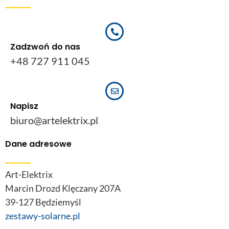
Zadzwoń do nas
+48 727 911 045
Napisz
biuro@artelektrix.pl
Dane adresowe
Art-Elektrix
Marcin Drozd Klęczany 207A
39-127 Będziemyśl
zestawy-solarne.pl