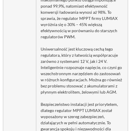
ponad 99,9%, natomiast efektywność
konwersji ładowania wynosi aż 98%. To
sprawia, że regulator MPPT firmy LUMIAX
wyróżnia się o 30% – 45% większą
efektywnością w porównaniu do starszych
regulatorów PWM.
Uniwersalność jest kluczową cechą tego
regulatora, który z łatwością współpracuje
zarówno z systemami 12 V, jak i 24 V.
Inteligentnie rozpoznaje napięcie, co czyni go
wszechstronnym narzędziem do zastosowań
w różnych konfiguracjach. Można go również
bez problemu stosować z akumulatorami z
płynnym elektrolitem, żelowymi lub AGM.
Bezpieczeństwo instalacji jest priorytetem,
dlatego regulator MPPT LUMIAX został
wyposażony w szereg zabezpieczeń,
działających w pełni automatycznie. To
gwarancja spokoju i niezawodności dla