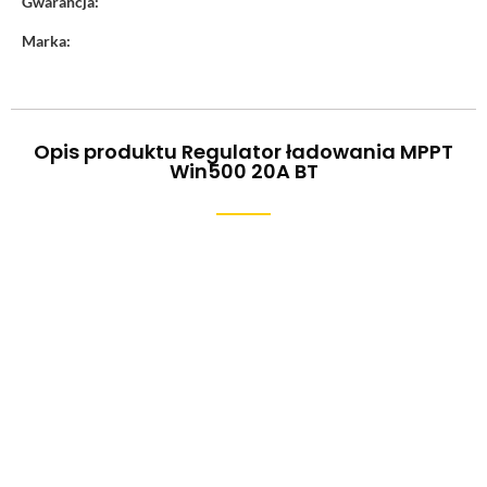
Gwarancja:
Marka:
Opis produktu Regulator ładowania MPPT
Win500 20A BT