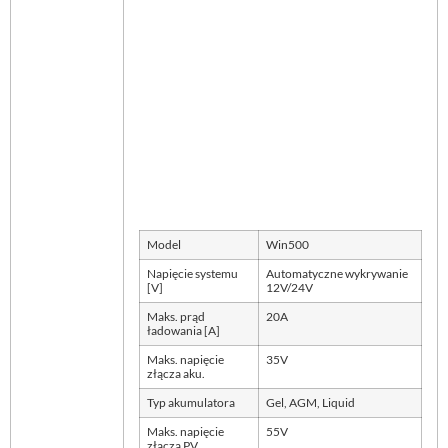
Model
Win500
Napięcie systemu
Automatyczne wykrywanie
[V]
12V/24V
Maks. prąd
20A
ładowania [A]
Maks. napięcie
35V
złącza aku.
Typ akumulatora
Gel, AGM, Liquid
Maks. napięcie
55V
złącza PV