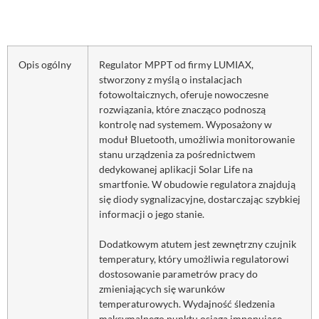
Opis ogólny
Regulator MPPT od firmy LUMIAX,
stworzony z myślą o instalacjach
fotowoltaicznych, oferuje nowoczesne
rozwiązania, które znacząco podnoszą
kontrolę nad systemem. Wyposażony w
moduł Bluetooth, umożliwia monitorowanie
stanu urządzenia za pośrednictwem
dedykowanej aplikacji Solar Life na
smartfonie. W obudowie regulatora znajdują
się diody sygnalizacyjne, dostarczając szybkiej
informacji o jego stanie.
Dodatkowym atutem jest zewnętrzny czujnik
temperatury, który umożliwia regulatorowi
dostosowanie parametrów pracy do
zmieniających się warunków
temperaturowych. Wydajność śledzenia
maksymalnego punktu osiąga imponujące