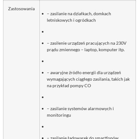
Zastosowania
– zasilanie na działkach, domkach
letniskowych i ogródkach
– zasilenie urządzeń pracujących na 230V
prądu zmiennego – laptop, komputer itp.
– awaryjne źródło energii dla urządzeń
wymagających ciągłego zasilania, takich jak
na przykład pompy CO
– zasilanie systemów alarmowych i
monitoringu
– zasilanie ładowarek do smartfonów,