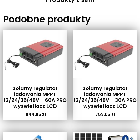
Podobne produkty
Solarny regulator
Solarny regulator
ładowania MPPT
ładowania MPPT
12/24/36/48V – 60A PRO
12/24/36/48V – 30A PRO
wyświetlacz LCD
wyświetlacz LCD
1044,05
zł
759,05
zł