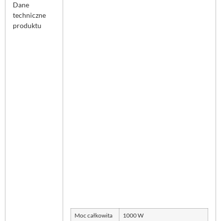
Dane
techniczne
produktu
Moc całkowita
1000 W