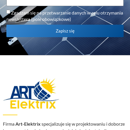
Zgadzam się na przetwarzanie danych w celu otrzymania
newslettera (pole obowiązkowe)
Zapisz się
Firma
Art-Elektrix
specjalizuje się w projektowaniu i doborze