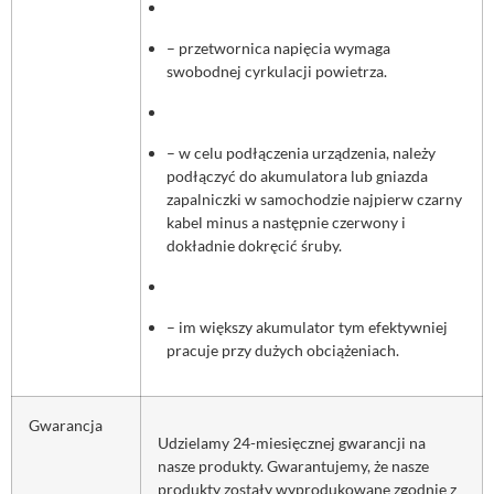
– przetwornica napięcia wymaga
swobodnej cyrkulacji powietrza.
– w celu podłączenia urządzenia, należy
podłączyć do akumulatora lub gniazda
zapalniczki w samochodzie najpierw czarny
kabel minus a następnie czerwony i
dokładnie dokręcić śruby.
– im większy akumulator tym efektywniej
pracuje przy dużych obciążeniach.
Gwarancja
Udzielamy 24-miesięcznej gwarancji na
nasze produkty. Gwarantujemy, że nasze
produkty zostały wyprodukowane zgodnie z