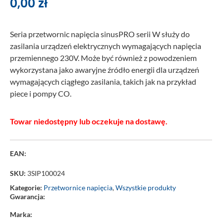
0,00
zł
Seria przetwornic napięcia sinusPRO serii W służy do
zasilania urządzeń elektrycznych wymagających napięcia
przemiennego 230V. Może być również z powodzeniem
wykorzystana jako awaryjne źródło energii dla urządzeń
wymagających ciągłego zasilania, takich jak na przykład
piece i pompy CO.
Towar niedostępny lub oczekuje na dostawę.
EAN:
SKU:
3SIP100024
Kategorie:
Przetwornice napięcia
,
Wszystkie produkty
Gwarancja:
Marka: