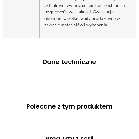
aktualnymi wymogami europejskich norm
bezpieczeństwa i jakości. Gwarancja
obejmuje wszelkie wady produkcyjne w
zakresie materiałów i wykonania.
Dane techniczne
Polecane z tym produktem
Produkty z serii