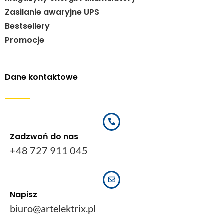
Zasilanie awaryjne UPS
Bestsellery
Promocje
Dane kontaktowe
Zadzwoń do nas
+48 727 911 045
Napisz
biuro@artelektrix.pl