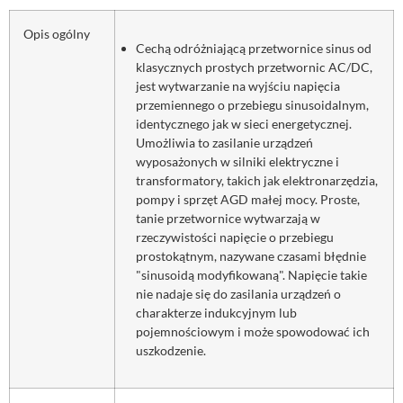
Opis ogólny
Cechą odróżniającą przetwornice sinus od
klasycznych prostych przetwornic AC/DC,
jest wytwarzanie na wyjściu napięcia
przemiennego o przebiegu sinusoidalnym,
identycznego jak w sieci energetycznej.
Umożliwia to zasilanie urządzeń
wyposażonych w silniki elektryczne i
transformatory, takich jak elektronarzędzia,
pompy i sprzęt AGD małej mocy. Proste,
tanie przetwornice wytwarzają w
rzeczywistości napięcie o przebiegu
prostokątnym, nazywane czasami błędnie
"sinusoidą modyfikowaną". Napięcie takie
nie nadaje się do zasilania urządzeń o
charakterze indukcyjnym lub
pojemnościowym i może spowodować ich
uszkodzenie.