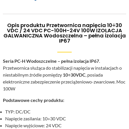
Opis produktu Przetwornica napięcia 10÷30
VDC / 24 VDC PC-100H-24V 100W IZOLACJA
GALWANICZNA Wodoszczelna – pełna izolacja
IP67
Seria PC-H Wodoszczelne – pełna izolacja IP67
.
Przetwornica służąca do stabilizacji napięcia w instalacjach o
niestabilnym źródle pomiędzy
10÷30VDC
, posiada
elektroniczne zabezpieczenie przeciążeniowo-zwarciowe. Moc
100W
Podstawowe cechy produktu:
TYP: DC/DC
Napięcie zasilania: 10÷30 VDC
Napięcie wyjściowe: 24 VDC