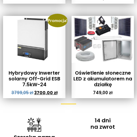
Promocja!
Hybrydowy Inwerter
Oświetlenie słoneczne
solarny Off-Grid ESB
LED z akumulatorem na
7.5kW-24
działkę
3799,05
zł
3700,00
zł
749,00
zł
14 dni
na zwrot