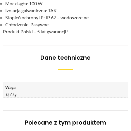
Moc ciągła: 100 W
Izolacja galwaniczna: TAK
Stopień ochrony IP: IP 67 – wodoszczelne
Chłodzenie: Pasywne
Produkt Polski – 5 lat gwarancji !
Dane techniczne
Waga
0,7 kg
Polecane z tym produktem