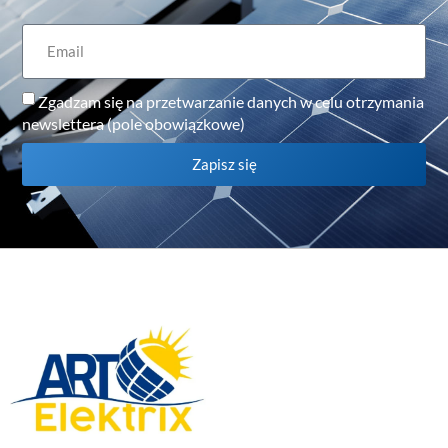
Zgadzam się na przetwarzanie danych w celu otrzymania
newslettera (pole obowiązkowe)
Zapisz się