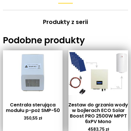
Produkty z serii
Podobne produkty
Centrala sterująca
Zestaw do grzania wody
modułu p-poż SMP-50
w bojlerach ECO Solar
Boost PRO 2500W MPPT
350,55
zł
6xPV Mono
4583,75
zł