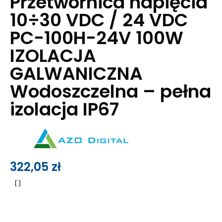
Przetwornica napięcia
10÷30 VDC / 24 VDC
PC-100H-24V 100W
IZOLACJA
GALWANICZNA
Wodoszczelna – pełna
izolacja IP67
322,05
zł