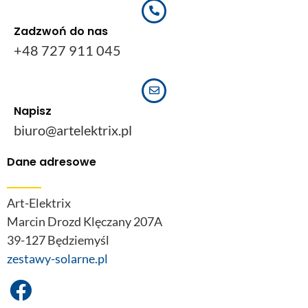
Zadzwoń do nas
+48 727 911 045
Napisz
biuro@artelektrix.pl
Dane adresowe
Art-Elektrix
Marcin Drozd Klęczany 207A
39-127 Będziemyśl
zestawy-solarne.pl