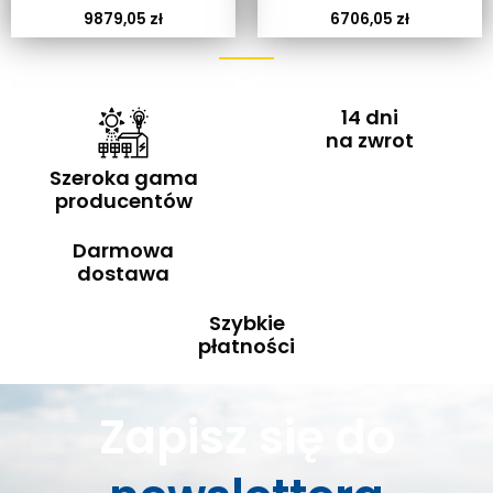
9879,05
zł
6706,05
zł
14 dni
na zwrot
Szeroka gama
producentów
Darmowa
dostawa
Szybkie
płatności
Zapisz się do