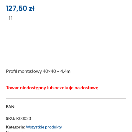
127,50
zł
Profil montażowy 40×40 – 4,4m
Towar niedostępny lub oczekuje na dostawę.
EAN:
SKU:
K00023
Kategoria:
Wszystkie produkty