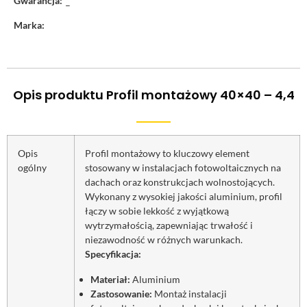
Gwarancja:
–
Marka:
Opis produktu Profil montażowy 40×40 – 4,4
Opis
Profil montażowy to kluczowy element
ogólny
stosowany w instalacjach fotowoltaicznych na
dachach oraz konstrukcjach wolnostojących.
Wykonany z wysokiej jakości aluminium, profil
łączy w sobie lekkość z wyjątkową
wytrzymałością, zapewniając trwałość i
niezawodność w różnych warunkach.
Specyfikacja:
Materiał:
Aluminium
Zastosowanie:
Montaż instalacji