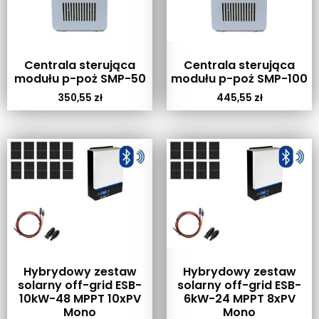
Centrala sterująca
Centrala sterująca
modułu p-poż SMP-50
modułu p-poż SMP-100
350,55
zł
445,55
zł
Hybrydowy zestaw
Hybrydowy zestaw
solarny off-grid ESB-
solarny off-grid ESB-
10kW-48 MPPT 10xPV
6kW-24 MPPT 8xPV
Mono
Mono