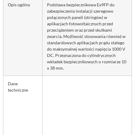
Opis ogólny
Podstawa bezpiecznikowa Ex9FP do
zabezpieczenia instalacji szeregowo
połączonych paneli (stringów) w
aplikacjach fotowoltaicznych przed
przeciążeniem oraz przed skutkami
zwarcia. Możliwość stosowania również w
standardowych aplikacjach prądu stałego
do maksymalnej wartości napięcia 1000 V
DC. Przeznaczona do cylindrycznych
wkładek bezpiecznikowych o rozmiarze 10
x 38 mm.
Dane
techniczne