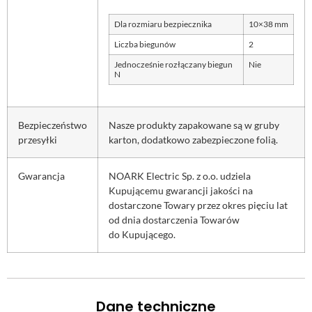
Dla rozmiaru bezpiecznika
10×38 mm
Liczba biegunów
2
Jednocześnie rozłączany biegun
Nie
N
Bezpieczeństwo
Nasze produkty zapakowane są w gruby
przesyłki
karton, dodatkowo zabezpieczone folią.
Gwarancja
NOARK Electric Sp. z o.o. udziela
Kupującemu gwarancji jakości na
dostarczone Towary przez okres pięciu lat
od dnia dostarczenia Towarów
do Kupującego.
Dane techniczne