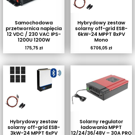
Samochodowa
Hybrydowy zestaw
przetwornica napięcia
solarny off-grid ESB-
12 VDC / 230 VAC IPS-
6kW-24 MPPT 8xPV
1200U 1200W
Mono
175,75
zł
6706,05
zł
Hybrydowy zestaw
Solarny regulator
solarny off-grid ESB-
ładowania MPPT
3kW-24 MPPT 6xPV
12/24/36/48V – 30A PRO