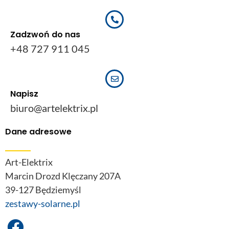
Zadzwoń do nas
+48 727 911 045
Napisz
biuro@artelektrix.pl
Dane adresowe
Art-Elektrix
Marcin Drozd Klęczany 207A
39-127 Będziemyśl
zestawy-solarne.pl