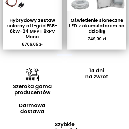
Hybrydowy zestaw
Oświetlenie słoneczne
solarny off-grid ESB-
LED z akumulatorem na
6kW-24 MPPT 8xPV
działkę
Mono
749,00
zł
6706,05
zł
14 dni
na zwrot
Szeroka gama
producentów
Darmowa
dostawa
Szybkie