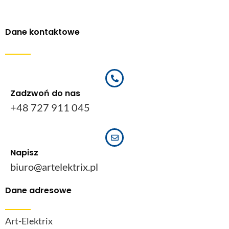
Dane kontaktowe
Zadzwoń do nas
+48 727 911 045
Napisz
biuro@artelektrix.pl
Dane adresowe
Art-Elektrix