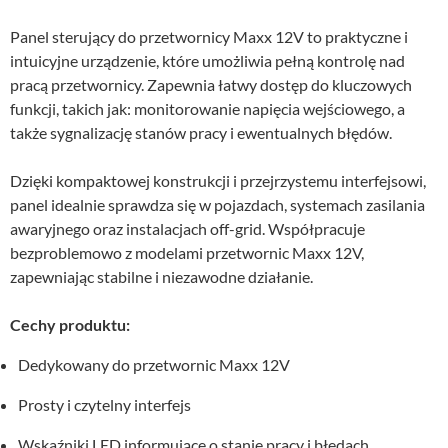
Panel sterujący do przetwornicy Maxx 12V to praktyczne i
intuicyjne urządzenie, które umożliwia pełną kontrolę nad
pracą przetwornicy. Zapewnia łatwy dostęp do kluczowych
funkcji, takich jak: monitorowanie napięcia wejściowego, a
także sygnalizację stanów pracy i ewentualnych błędów.
Dzięki kompaktowej konstrukcji i przejrzystemu interfejsowi,
panel idealnie sprawdza się w pojazdach, systemach zasilania
awaryjnego oraz instalacjach off-grid. Współpracuje
bezproblemowo z modelami przetwornic Maxx 12V,
zapewniając stabilne i niezawodne działanie.
Cechy produktu:
Dedykowany do przetwornic Maxx 12V
Prosty i czytelny interfejs
Wskaźniki LED informujące o stanie pracy i błędach