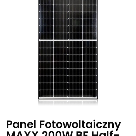
Panel Fotowoltaiczny
MAXX 200W BF Half-