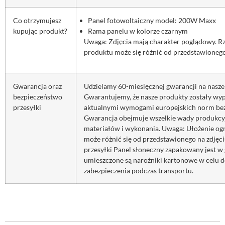
Co otrzymujesz
Panel fotowoltaiczny model: 200W Maxx
kupując produkt?
Rama panelu w kolorze czarnym
Uwaga: Zdjęcia mają charakter poglądowy. R
produktu może się różnić od przedstawionego
Gwarancja oraz
Udzielamy 60-miesięcznej gwarancji na nasze
bezpieczeństwo
Gwarantujemy, że nasze produkty zostały wy
przesyłki
aktualnymi wymogami europejskich norm bezp
Gwarancja obejmuje wszelkie wady produkcyj
materiałów i wykonania. Uwaga: Ułożenie ogn
może różnić się od przedstawionego na zdjęc
przesyłki Panel słoneczny zapakowany jest w
umieszczone są narożniki kartonowe w celu
zabezpieczenia podczas transportu.