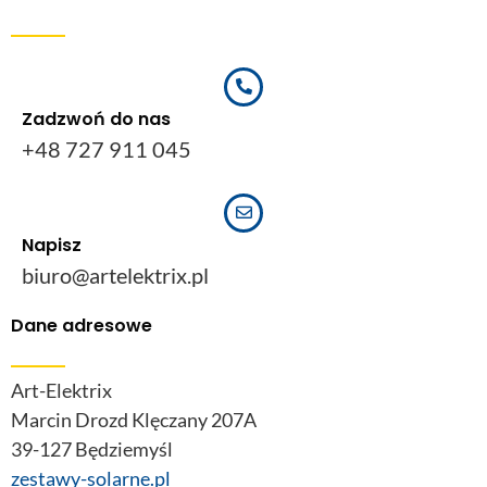
Zadzwoń do nas
+48 727 911 045
Napisz
biuro@artelektrix.pl
Dane adresowe
Art-Elektrix
Marcin Drozd Klęczany 207A
39-127 Będziemyśl
zestawy-solarne.pl