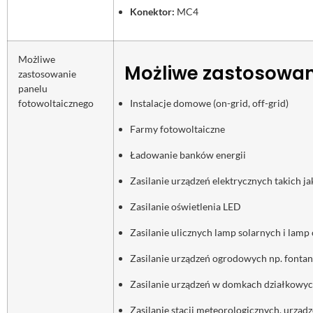
Konektor:
MC4
Możliwe
Możliwe zastosowan
zastosowanie
panelu
fotowoltaicznego
Instalacje domowe (on-grid, off-grid)
Farmy fotowoltaiczne
Ładowanie banków energii
Zasilanie urządzeń elektrycznych takich jak
Zasilanie oświetlenia LED
Zasilanie ulicznych lamp solarnych i lam
Zasilanie urządzeń ogrodowych np. font
Zasilanie urządzeń w domkach działkowy
Zasilanie stacji meteorologicznych, urz