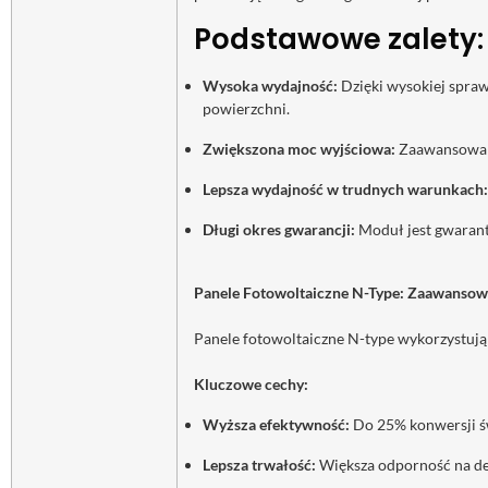
Podstawowe zalety:
Wysoka wydajność:
Dzięki wysokiej spraw
powierzchni.
Zwiększona moc wyjściowa:
Zaawansowana
Lepsza wydajność w trudnych warunkach:
Długi okres gwarancji:
Moduł jest gwarant
Panele Fotowoltaiczne N-Type: Zaawansow
Panele fotowoltaiczne N-type wykorzystują
Kluczowe cechy:
Wyższa efektywność:
Do 25% konwersji św
Lepsza trwałość:
Większa odporność na deg