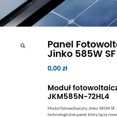
Panel Fotowolt
Jinko 585W SF
0,00
zł
Moduł fotowoltaic
JKM585N-72HL4
Moduł fotowoltaiczny Jinko 585W S
technologicznie panel, który łączy no