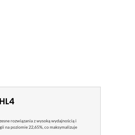
2HL4
sne rozwiązania z wysoką wydajnością i
gii na poziomie 22,65%, co maksymalizuje