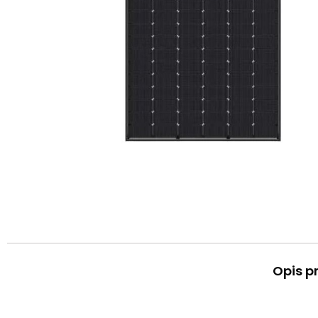
Opis p