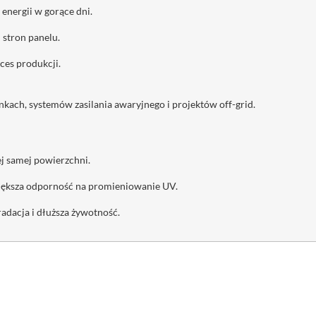
 energii w gorące dni.
 stron panelu.
ces produkcji.
ynkach, systemów zasilania awaryjnego i projektów off-grid.
ej samej powierzchni.
ększa odporność na promieniowanie UV.
adacja i dłuższa żywotność.