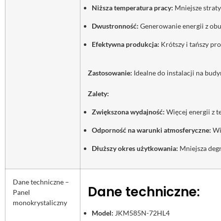
Niższa temperatura pracy:
Mniejsze straty
Dwustronność:
Generowanie energii z obu
Efektywna produkcja:
Krótszy i tańszy pro
Zastosowanie:
Idealne do instalacji na bud
Zalety:
Zwiększona wydajność:
Więcej energii z t
Odporność na warunki atmosferyczne:
Wi
Dłuższy okres użytkowania:
Mniejsza degr
Dane techniczne –
Dane techniczne:
Panel
monokrystaliczny
Model:
JKM585N-72HL4