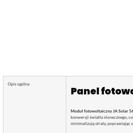
Opis ogólny
Panel fotow
Moduł fotowoltaiczny JA Solar
konwersji światła słonecznego, c
minimalizują straty, poprawiając