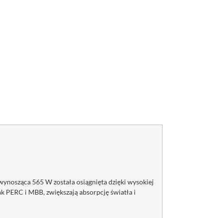
ynosząca 565 W została osiągnięta dzięki wysokiej
k PERC i MBB, zwiększają absorpcję światła i