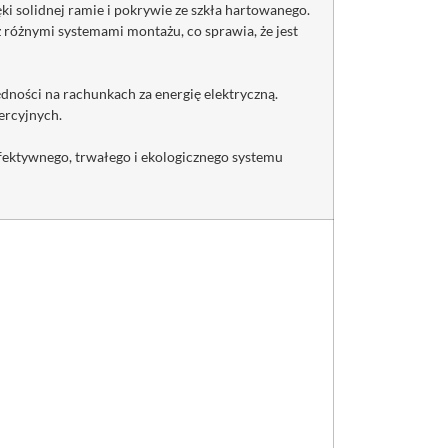
ki solidnej ramie i pokrywie ze szkła hartowanego.
 różnymi systemami montażu, co sprawia, że jest
dności na rachunkach za energię elektryczną.
ercyjnych.
ektywnego, trwałego i ekologicznego systemu