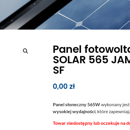
Panel fotowolt
SOLAR 565 JA
SF
0,00
zł
Panel słoneczny 565W
wykonany jest
wysokiej wydajności
, które zapewnia
Towar niedostępny lub oczekuje na d