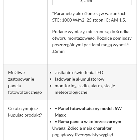
3,2mm
*Parametry określone są w warunkach
STC: 1000 W/m2; 25 stopni C; AM 1,5.
Podane wymiary, mierzone są do środka
otworu montażowego. Różnice pomiędzy
poszczególnymi partiami mogą wynosić
±5mm
Możliwe
zasilanie oświetlenia LED
zastosowanie
ładowanie akumulatorów
panelu
monitoring, radio, alarm, stacje
fotowoltaicznego
meteorologiczne
Co otrzymujesz
•
Panel fotowoltaiczny model: 5W
kupując produkt?
Maxx
•
Rama panelu w kolorze czarnym
Uwaga: Zdjęcia mają charakter
poglądowy. Rzeczywisty wygląd