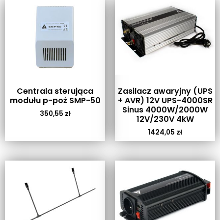
Centrala sterująca
Zasilacz awaryjny (UPS
modułu p-poż SMP-50
+ AVR) 12V UPS-4000SR
Sinus 4000W/2000W
350,55
zł
12V/230V 4kW
1424,05
zł