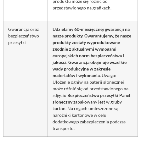
produktu może się różnić od
przedstawionego na grafikach.
Gwarancja oraz
Udzielamy 60-miesięcznej gwarancji na
bezpieczeństwo
nasze produkty. Gwarantujemy, że nasze
przesyłki
produkty zostały wyprodukowane
zgodnie z aktualnymi wymogami
europejskich norm bezpieczeństwa i
jakości. Gwarancja obejmuje wszelkie
wady produkcyjne w zakresie
materiałów i wykonania.
Uwaga:
Ułożenie ogniw na baterii słonecznej
może różnić się od przedstawionego na
zdjęciu
Bezpieczeństwo przesyłki
Panel
słoneczny
zapakowany jest w gruby
karton. Na rogach umieszczone są
narożniki kartonowe w celu
dodatkowego zabezpieczenia podczas
transportu.