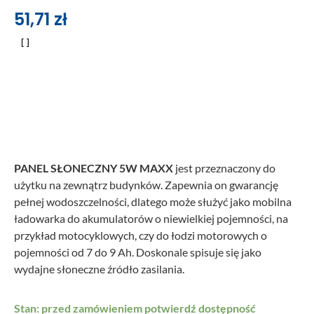
51,71
zł
PANEL SŁONECZNY 5W MAXX
jest przeznaczony do
użytku na zewnątrz budynków. Zapewnia on gwarancję
pełnej wodoszczelności, dlatego może służyć jako mobilna
ładowarka do akumulatorów o niewielkiej pojemności, na
przykład motocyklowych, czy do łodzi motorowych o
pojemności od 7 do 9 Ah. Doskonale spisuje się jako
wydajne słoneczne źródło zasilania.
Stan: przed zamówieniem potwierdź dostępność