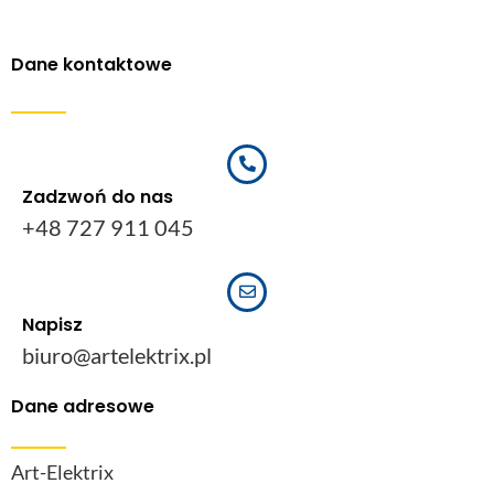
Dane kontaktowe
Zadzwoń do nas
+48 727 911 045
Napisz
biuro@artelektrix.pl
Dane adresowe
Art-Elektrix