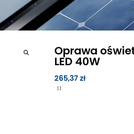
Oprawa oświe
LED 40W
265,37
zł