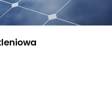
tleniowa