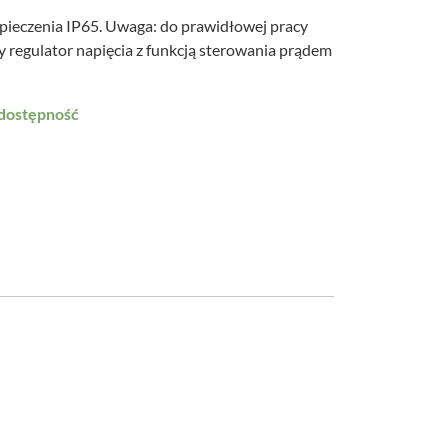
pieczenia IP65.
Uwaga: do prawidłowej pracy
regulator napięcia z funkcją sterowania prądem
 dostępność