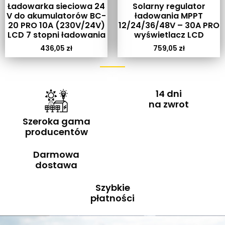
Ładowarka sieciowa 24
Solarny regulator
V do akumulatorów BC-
ładowania MPPT
20 PRO 10A (230V/24V)
12/24/36/48V – 30A PRO
LCD 7 stopni ładowania
wyświetlacz LCD
436,05
zł
759,05
zł
14 dni
na zwrot
Szeroka gama
producentów
Darmowa
dostawa
Szybkie
płatności