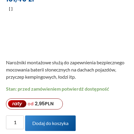
Narożniki montażowe służą do zapewnienia bezpiecznego
mocowania baterii słonecznych na dachach pojazdów,
przyczep kempingowych, łodzi itp.
Stan: przed zamówieniem potwierdź dostępność
raty
2,95
PLN
od
Dodaj do koszyka