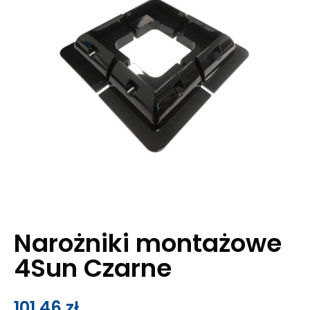
Narożniki montażowe
4Sun Czarne
101,46
zł