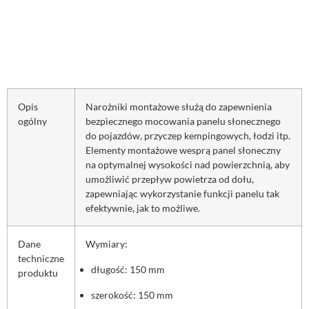
Opis
Narożniki montażowe służą do zapewnienia
ogólny
bezpiecznego mocowania panelu słonecznego
do pojazdów, przyczep kempingowych, łodzi itp.
Elementy montażowe wesprą panel słoneczny
na optymalnej wysokości nad powierzchnią, aby
umożliwić przepływ powietrza od dołu,
zapewniając wykorzystanie funkcji panelu tak
efektywnie, jak to możliwe.
Dane
Wymiary:
techniczne
długość: 150 mm
produktu
szerokość: 150 mm