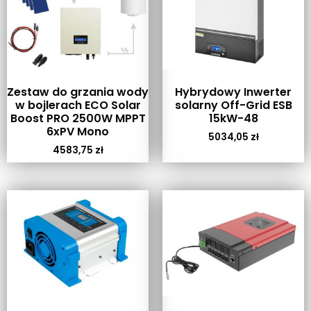
Zestaw do grzania wody
Hybrydowy Inwerter
w bojlerach ECO Solar
solarny Off-Grid ESB
Boost PRO 2500W MPPT
15kW-48
6xPV Mono
5034,05
zł
4583,75
zł