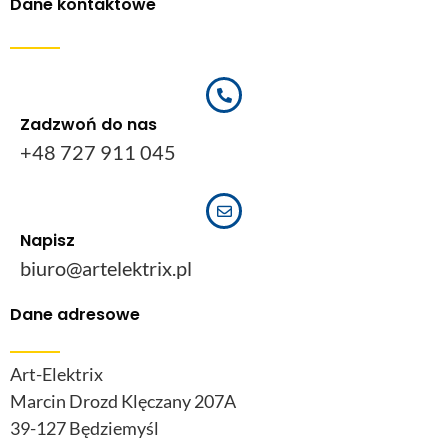
Dane kontaktowe
Zadzwoń do nas
+48 727 911 045
Napisz
biuro@artelektrix.pl
Dane adresowe
Art-Elektrix
Marcin Drozd Klęczany 207A
39-127 Będziemyśl