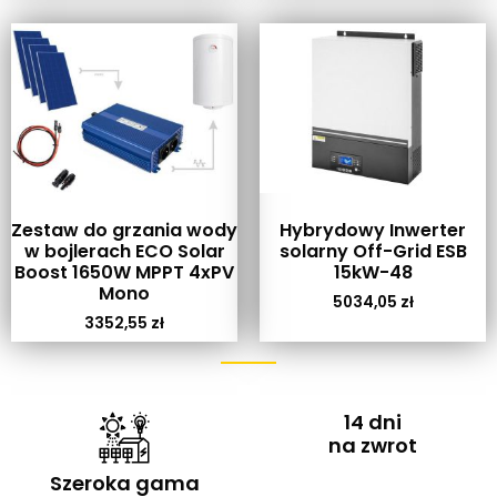
Zestaw do grzania wody
Hybrydowy Inwerter
w bojlerach ECO Solar
solarny Off-Grid ESB
Boost 1650W MPPT 4xPV
15kW-48
Mono
5034,05
zł
3352,55
zł
14 dni
na zwrot
Szeroka gama