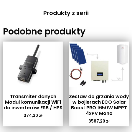
Produkty z serii
Podobne produkty
Transmiter danych
Zestaw do grzania wody
Moduł komunikacji WiFi
w bojlerach ECO Solar
do inwerterów ESB / HPS
Boost PRO 1650W MPPT
4xPV Mono
374,30
zł
3587,20
zł