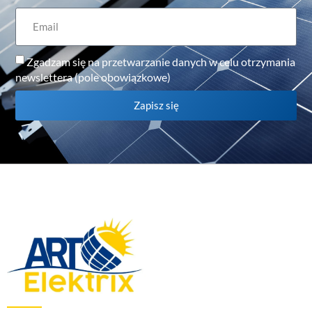
Zgadzam się na przetwarzanie danych w celu otrzymania
newslettera (pole obowiązkowe)
Zapisz się