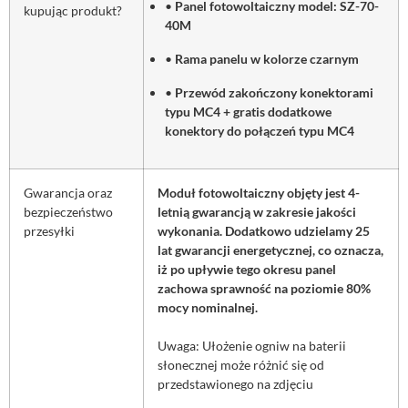
•
Panel fotowoltaiczny model: SZ-70-
kupując produkt?
40M
•
Rama panelu w kolorze czarnym
•
Przewód zakończony konektorami
typu MC4 + gratis dodatkowe
konektory do połączeń typu MC4
Gwarancja oraz
Moduł fotowoltaiczny objęty jest 4-
bezpieczeństwo
letnią gwarancją w zakresie jakości
przesyłki
wykonania. Dodatkowo udzielamy 25
lat gwarancji energetycznej, co oznacza,
iż po upływie tego okresu panel
zachowa sprawność na poziomie 80%
mocy nominalnej.
Uwaga: Ułożenie ogniw na baterii
słonecznej może różnić się od
przedstawionego na zdjęciu