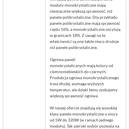
moduły monokrystaliczne mają
nieznacznie większą sprawność, niż
panele polikrystaliczne. Dla przykładu
panele polikrystaliczne mają sprawność
rzędu 16%, a monokrystaliczne oscylują
w granicach 18%. Z uwagi na te
właściwości są one także nieco droższe
niż panele polikrystaliczne.
Ogniwa paneli
monokrystalicznych mają kolory od
ciemnoniebieskich do czarnych.
Produkcja ogniwa monokrystalicznego
trwa dłużej, wymaga wyższych
temperatur, ale dzięki temu zyskujemy
większą sprawność ogniwa.
W naszej ofercie znajdują się wysokiej
klasy panele monokrystaliczne o mocy
od 5W do 320W (w ramach jednego
modułu). Tak szeroki wybór pozwala na