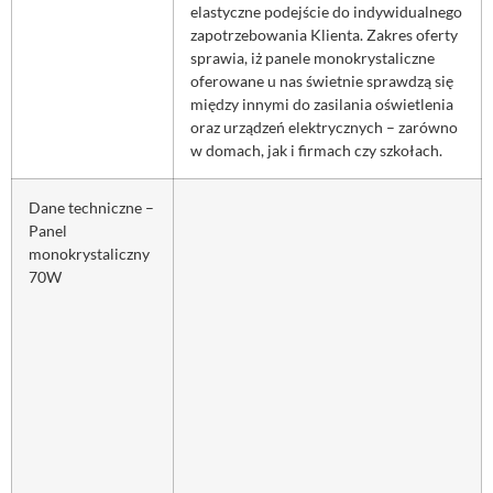
elastyczne podejście do indywidualnego
zapotrzebowania Klienta. Zakres oferty
sprawia, iż panele monokrystaliczne
oferowane u nas świetnie sprawdzą się
między innymi do zasilania oświetlenia
oraz urządzeń elektrycznych – zarówno
w domach, jak i firmach czy szkołach.
Dane techniczne –
Panel
monokrystaliczny
70W