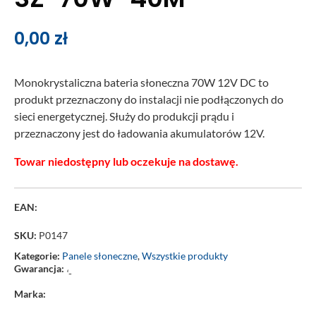
0,00
zł
Monokrystaliczna bateria słoneczna 70W 12V DC to
produkt przeznaczony do instalacji nie podłączonych do
sieci energetycznej. Służy do produkcji prądu i
przeznaczony jest do ładowania akumulatorów 12V.
Towar niedostępny lub oczekuje na dostawę.
EAN:
SKU:
P0147
Kategorie:
Panele słoneczne
,
Wszystkie produkty
Gwarancja:
‘-
Marka: