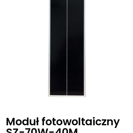
Moduł fotowoltaiczny
SZ-70W-40M