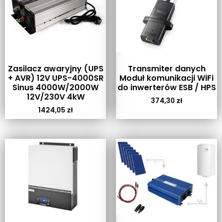
Zasilacz awaryjny (UPS
Transmiter danych
+ AVR) 12V UPS-4000SR
Moduł komunikacji WiFi
Sinus 4000W/2000W
do inwerterów ESB / HPS
12V/230V 4kW
374,30
zł
1424,05
zł