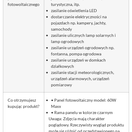
fotowoltaicznego
turystyczna, itp.
zasilanie oświetlenia LED
dostarczanie elektryczności na
pojazdach np. kampery, jachty,
samochody
zasilanie ulicznych lamp solarnych i
lamp ogrodowych
zasilanie urządzeń ogrodowych np.
fontanna, pompa ogrodowa
zasilanie urządzeń w domkach
działkowych
zasilanie stacji meteorologicznych,
urządzeń alarmowych, urządzeń
pomiarowy
Co otrzymujesz
• Panel fotowoltaiczny model: 60W
kupując produkt?
Maxx
• Rama panelu w kolorze czarnym
Uwaga: Zdjęcia mają charakter
poglądowy. Rzeczywisty wygląd produktu
może się różnić od przedstawionego na