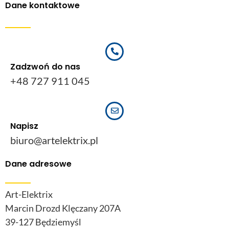
Dane kontaktowe
Zadzwoń do nas
+48 727 911 045
Napisz
biuro@artelektrix.pl
Dane adresowe
Art-Elektrix
Marcin Drozd Klęczany 207A
39-127 Będziemyśl