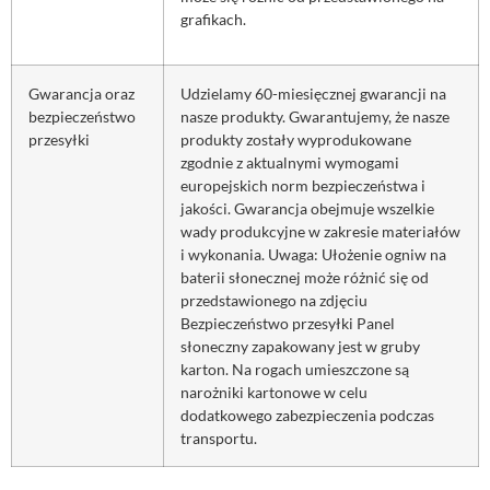
grafikach.
Gwarancja oraz
Udzielamy 60-miesięcznej gwarancji na
bezpieczeństwo
nasze produkty. Gwarantujemy, że nasze
przesyłki
produkty zostały wyprodukowane
zgodnie z aktualnymi wymogami
europejskich norm bezpieczeństwa i
jakości. Gwarancja obejmuje wszelkie
wady produkcyjne w zakresie materiałów
i wykonania. Uwaga: Ułożenie ogniw na
baterii słonecznej może różnić się od
przedstawionego na zdjęciu
Bezpieczeństwo przesyłki Panel
słoneczny zapakowany jest w gruby
karton. Na rogach umieszczone są
narożniki kartonowe w celu
dodatkowego zabezpieczenia podczas
transportu.