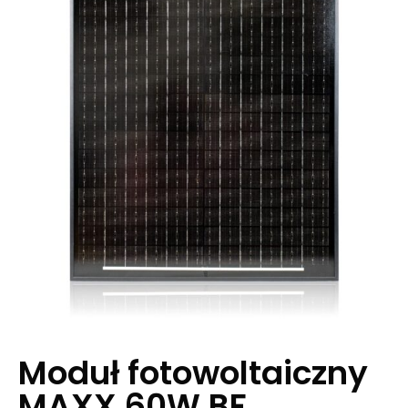
Moduł fotowoltaiczny
MAXX 60W BF