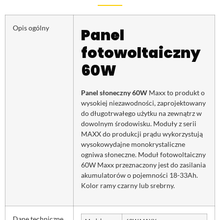
Opis ogólny
Panel
fotowoltaiczny
60W
Panel słoneczny 60W
Maxx to produkt o
wysokiej niezawodności, zaprojektowany
do długotrwałego użytku na zewnątrz w
dowolnym środowisku. Moduły z serii
MAXX do produkcji prądu wykorzystują
wysokowydajne monokrystaliczne
ogniwa słoneczne. Moduł fotowoltaiczny
60W Maxx przeznaczony jest do zasilania
akumulatorów o pojemności 18-33Ah.
Kolor ramy czarny lub srebrny.
Dane techniczne