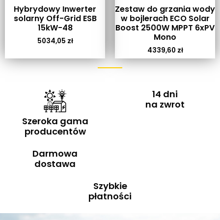
Hybrydowy Inwerter
Zestaw do grzania wody
solarny Off-Grid ESB
w bojlerach ECO Solar
15kW-48
Boost 2500W MPPT 6xPV
Mono
5034,05
zł
4339,60
zł
14 dni
na zwrot
Szeroka gama
producentów
Darmowa
dostawa
Szybkie
płatności