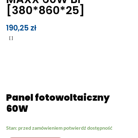
[380*860*25]
190,25
zł
Panel fotowoltaiczny
60W
Stan: przed zamówieniem potwierdź dostępność