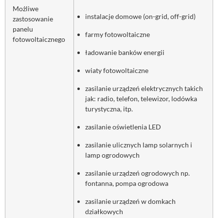
Możliwe
instalacje domowe (on-grid, off-grid)
zastosowanie
panelu
farmy fotowoltaiczne
fotowoltaicznego
ładowanie banków energii
wiaty fotowoltaiczne
zasilanie urządzeń elektrycznych takich
jak: radio, telefon, telewizor, lodówka
turystyczna, itp.
zasilanie oświetlenia LED
zasilanie ulicznych lamp solarnych i
lamp ogrodowych
zasilanie urządzeń ogrodowych np.
fontanna, pompa ogrodowa
zasilanie urządzeń w domkach
działkowych