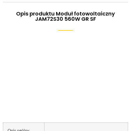
Opis produktu Moduł fotowoltaiczny
JAM72S30 560W GR SF
Opis ogólny