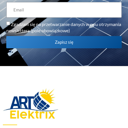
Zgadzam się na przetwarzanie danych w celu otrzymania
newslettera (pole obowiązkowe)
Zapisz się