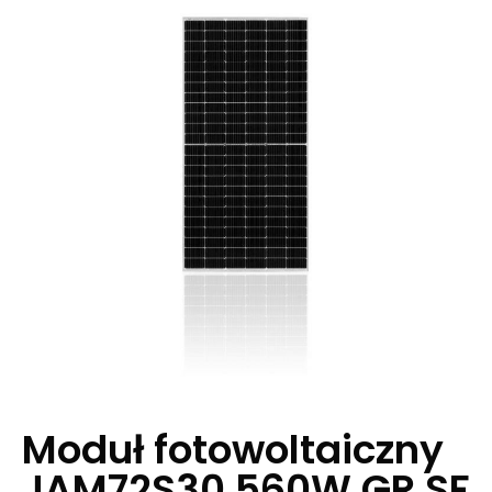
Moduł fotowoltaiczny
JAM72S30 560W GR SF