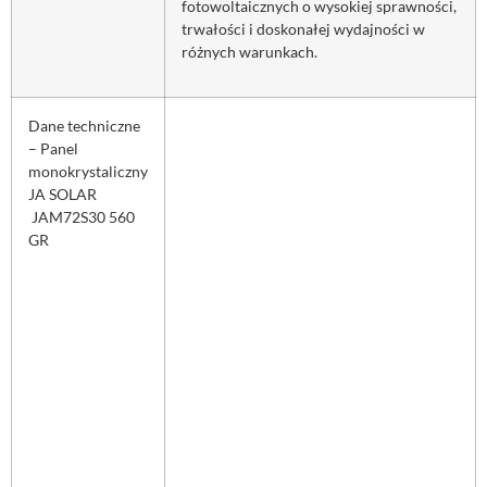
fotowoltaicznych o wysokiej sprawności,
trwałości i doskonałej wydajności w
różnych warunkach.
Dane techniczne
– Panel
monokrystaliczny
JA SOLAR
JAM72S30 560
GR