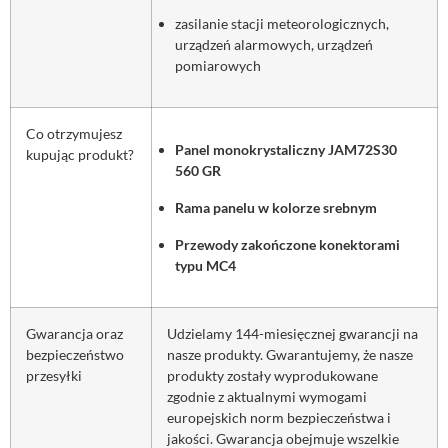
zasilanie stacji meteorologicznych,
urządzeń alarmowych, urządzeń
pomiarowych
Co otrzymujesz
Panel monokrystaliczny JAM72S30
kupując produkt?
560 GR
Rama panelu w kolorze srebnym
Przewody zakończone konektorami
typu MC4
Gwarancja oraz
Udzielamy 144-miesięcznej gwarancji na
bezpieczeństwo
nasze produkty. Gwarantujemy, że nasze
przesyłki
produkty zostały wyprodukowane
zgodnie z aktualnymi wymogami
europejskich norm bezpieczeństwa i
jakości. Gwarancja obejmuje wszelkie