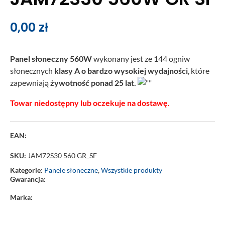
0,00
zł
Panel słoneczny 560W
wykonany jest ze 144 ogniw
słonecznych
klasy A o bardzo wysokiej wydajności
, które
zapewniają
żywotność ponad 25 lat.
Towar niedostępny lub oczekuje na dostawę.
EAN:
SKU:
JAM72S30 560 GR_SF
Kategorie:
Panele słoneczne
,
Wszystkie produkty
Gwarancja:
Marka: