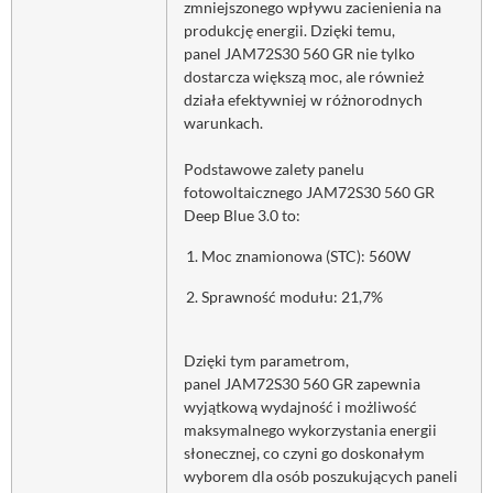
zmniejszonego wpływu zacienienia na
produkcję energii. Dzięki temu,
panel JAM72S30 560 GR nie tylko
dostarcza większą moc, ale również
działa efektywniej w różnorodnych
warunkach.
Podstawowe zalety panelu
fotowoltaicznego JAM72S30 560 GR
Deep Blue 3.0 to:
Moc znamionowa (STC): 560W
Sprawność modułu: 21,7%
Dzięki tym parametrom,
panel JAM72S30 560 GR zapewnia
wyjątkową wydajność i możliwość
maksymalnego wykorzystania energii
słonecznej, co czyni go doskonałym
wyborem dla osób poszukujących paneli