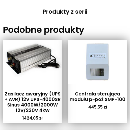
Produkty z serii
Podobne produkty
Zasilacz awaryjny (UPS
Centrala sterująca
+ AVR) 12V UPS-4000SR
modułu p-poż SMP-100
Sinus 4000W/2000W
445,55
zł
12V/230V 4kW
1424,05
zł