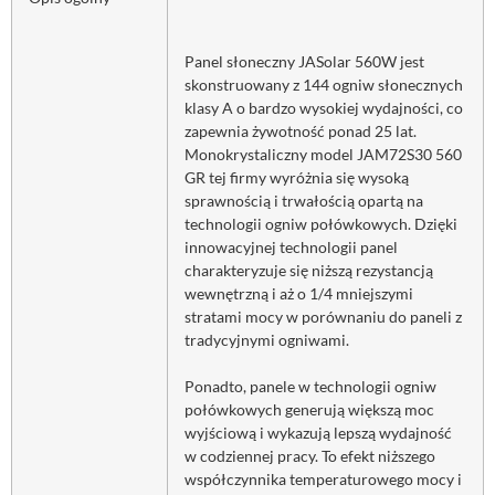
Panel słoneczny JASolar 560W jest
skonstruowany z 144 ogniw słonecznych
klasy A o bardzo wysokiej wydajności, co
zapewnia żywotność ponad 25 lat.
Monokrystaliczny model JAM72S30 560
GR tej firmy wyróżnia się wysoką
sprawnością i trwałością opartą na
technologii ogniw połówkowych. Dzięki
innowacyjnej technologii panel
charakteryzuje się niższą rezystancją
wewnętrzną i aż o 1/4 mniejszymi
stratami mocy w porównaniu do paneli z
tradycyjnymi ogniwami.
Ponadto, panele w technologii ogniw
połówkowych generują większą moc
wyjściową i wykazują lepszą wydajność
w codziennej pracy. To efekt niższego
współczynnika temperaturowego mocy i