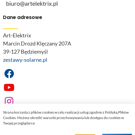
biuro@artelektrix.pl
Dane adresowe
Art-Elektrix
Marcin Drozd Klęczany 207A
39-127 Będziemyśl
zestawy-solarne.pl
Strona korzysta z plików cookies w celu realizacji usług zgodnie z Polityką Plików
Cookies. Możesz określić warunki przechowywania lub dostępu do cookies w
Twojej przeglądarce.
© 2022
zestawy-solarne.pl
. Wszelkie prawa zastrzeżone.