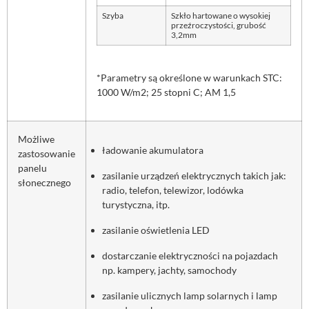
Szyba
Szkło hartowane o wysokiej
przeźroczystości, grubość
3,2mm
*Parametry są określone w warunkach STC:
1000 W/m2; 25 stopni C; AM 1,5
Możliwe
ładowanie akumulatora
zastosowanie
panelu
zasilanie urządzeń elektrycznych takich jak:
słonecznego
radio, telefon, telewizor, lodówka
turystyczna, itp.
zasilanie oświetlenia LED
dostarczanie elektryczności na pojazdach
np. kampery, jachty, samochody
zasilanie ulicznych lamp solarnych i lamp