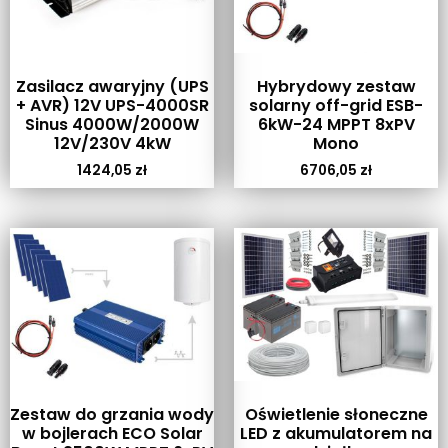
Zasilacz awaryjny (UPS
Hybrydowy zestaw
+ AVR) 12V UPS-4000SR
solarny off-grid ESB-
Sinus 4000W/2000W
6kW-24 MPPT 8xPV
12V/230V 4kW
Mono
1424,05
zł
6706,05
zł
Zestaw do grzania wody
Oświetlenie słoneczne
w bojlerach ECO Solar
LED z akumulatorem na