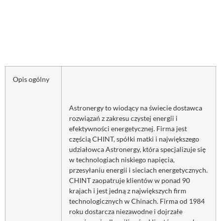
Opis ogólny
Astronergy to wiodący na świecie dostawca
rozwiązań z zakresu czystej energii i
efektywności energetycznej. Firma jest
częścią CHINT, spółki matki i największego
udziałowca Astronergy, która specjalizuje się
w technologiach niskiego napięcia,
przesyłaniu energii i sieciach energetycznych.
CHINT zaopatruje klientów w ponad 90
krajach i jest jedną z największych firm
technologicznych w Chinach. Firma od 1984
roku dostarcza niezawodne i dojrzałe