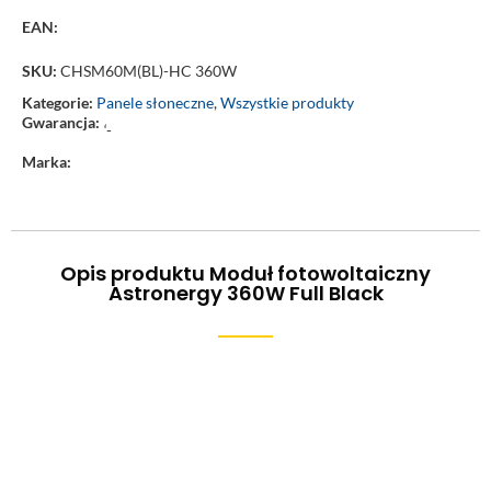
EAN:
SKU:
CHSM60M(BL)-HC 360W
Kategorie:
Panele słoneczne
,
Wszystkie produkty
Gwarancja:
‘-
Marka:
Opis produktu Moduł fotowoltaiczny
Astronergy 360W Full Black