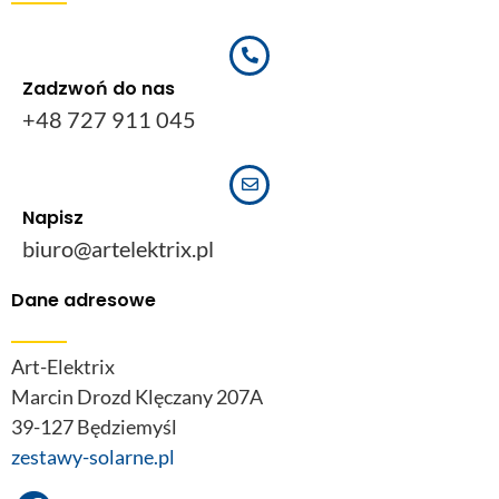
Zadzwoń do nas
+48 727 911 045
Napisz
biuro@artelektrix.pl
Dane adresowe
Art-Elektrix
Marcin Drozd Klęczany 207A
39-127 Będziemyśl
zestawy-solarne.pl