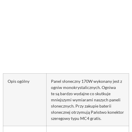
Opis ogólny
Panel słoneczny 170W wykonany jest z
ogniw monokrystalicznych. Ogniwa
te są bardzo wydajne co skutkuje
mniejszymi wymiarami naszych paneli
słonecznych. Przy zakupie baterii
słonecznej otrzymują Państwo konektor
szeregowy typu MC4 gratis.