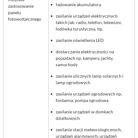
ładowanie akumulatora
zastosowanie
panelu
zasilanie urządzeń elektrycznych
fotowoltaicznego
takich jak: radio, telefon, telewizor,
lodówka turystyczna, itp.
zasilanie oświetlenia LED
dostarczanie elektryczności na
pojazdach np. kampery, jachty,
samochody
zasilanie ulicznych lamp solarnych i
lamp ogrodowych
zasilanie urządzeń ogrodowych np.
fontanna, pompa ogrodowa
zasilanie urządzeń w domkach
działkowych
zasilanie stacji meteorologicznych,
urządzeń alarmowych, urządzeń