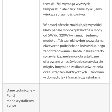
trwa dłużej, wymaga wyższych
temperatur, ale dzięki temu zyskujemy
większą sprawność ogniwa.
W naszej ofercie znajdują się wysokiej
klasy panele monokrystaliczne o mocy
od 5W do 320W (w ramach jednego
modułu). Tak szeroki wybór pozwala na
elastyczne podejście do indywidualnego
zapotrzebowania Klienta. Zakres oferty
sprawia, iż panele monokrystaliczne
oferowane u nas świetnie sprawdzą się
między innymi do zasilania oświetlenia
oraz urządzeń elektrycznych – zarówno
w domach, jak i firmach czy szkołach.
Dane techniczne –
Panel
monokrystaliczny
170W