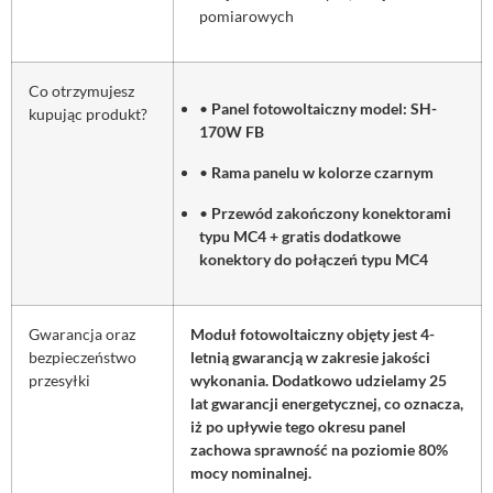
pomiarowych
Co otrzymujesz
•
Panel fotowoltaiczny model: SH-
kupując produkt?
170W FB
•
Rama panelu w kolorze czarnym
•
Przewód zakończony konektorami
typu MC4 + gratis dodatkowe
konektory do połączeń typu MC4
Gwarancja oraz
Moduł fotowoltaiczny objęty jest 4-
bezpieczeństwo
letnią gwarancją w zakresie jakości
przesyłki
wykonania. Dodatkowo udzielamy 25
lat gwarancji energetycznej, co oznacza,
iż po upływie tego okresu panel
zachowa sprawność na poziomie 80%
mocy nominalnej.