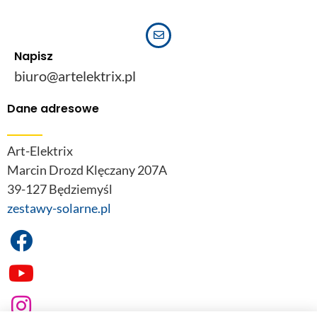
Napisz
biuro@artelektrix.pl
Dane adresowe
Art-Elektrix
Marcin Drozd Klęczany 207A
39-127 Będziemyśl
zestawy-solarne.pl