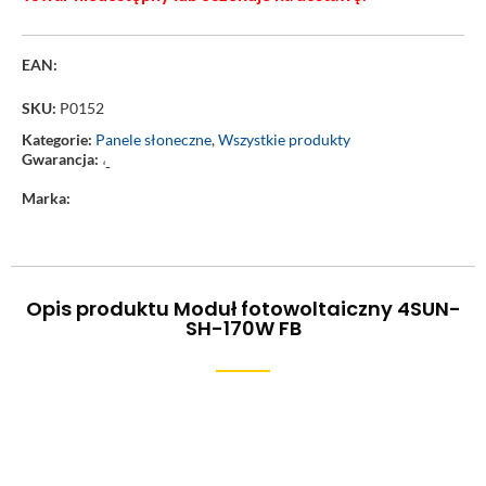
EAN:
SKU:
P0152
Kategorie:
Panele słoneczne
,
Wszystkie produkty
Gwarancja:
‘-
Marka:
Opis produktu Moduł fotowoltaiczny 4SUN-
SH-170W FB