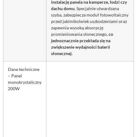
instalację panela na kamperze, łodzi czy
dachu domu
. Specjalnie utwardzana
szyba, zabezpiecza moduł fotowoltaiczny
przed jakimikolwiek uszkodzeniami oraz
zapewnia wysoką absorpcję
promieniowania słonecznego,
co
jednoznacznie przekłada się na
zwiększenie wydajności baterii
słonecznej.
Dane techniczne
– Panel
monokrystaliczny
200W