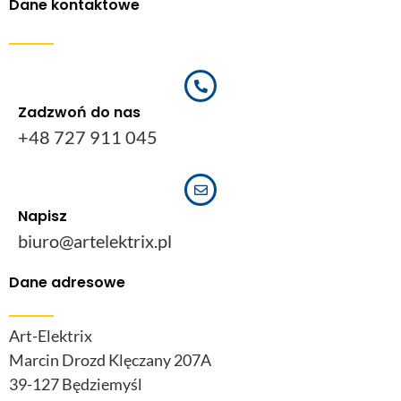
Dane kontaktowe
Zadzwoń do nas
+48 727 911 045
Napisz
biuro@artelektrix.pl
Dane adresowe
Art-Elektrix
Marcin Drozd Klęczany 207A
39-127 Będziemyśl