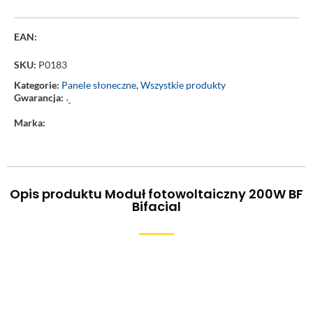
EAN:
SKU:
P0183
Kategorie:
Panele słoneczne
,
Wszystkie produkty
Gwarancja:
‘-
Marka:
Opis produktu Moduł fotowoltaiczny 200W BF
Bifacial