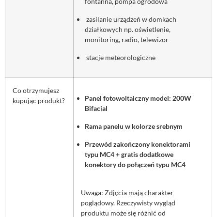
fontanna, pompa ogrodowa
zasilanie urządzeń w domkach
działkowych np. oświetlenie,
monitoring, radio, telewizor
stacje meteorologiczne
Co otrzymujesz
Panel fotowoltaiczny model: 200W
kupując produkt?
Bifacial
Rama panelu w kolorze srebnym
Przewód zakończony konektorami
typu MC4 + gratis dodatkowe
konektory do połączeń typu MC4
Uwaga: Zdjęcia mają charakter
poglądowy. Rzeczywisty wygląd
produktu może się różnić od