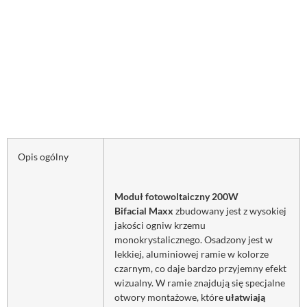
Opis ogólny
Moduł fotowoltaiczny 200W
Bifacial Maxx
zbudowany jest z wysokiej
jakości ogniw krzemu
monokrystalicznego. Osadzony jest w
lekkiej, aluminiowej ramie w kolorze
czarnym, co daje bardzo przyjemny efekt
wizualny. W ramie znajdują się specjalne
otwory montażowe, które
ułatwiają