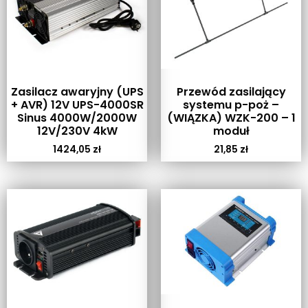
Zasilacz awaryjny (UPS
Przewód zasilający
+ AVR) 12V UPS-4000SR
systemu p-poż –
Sinus 4000W/2000W
(WIĄZKA) WZK-200 – 1
12V/230V 4kW
moduł
1424,05
zł
21,85
zł