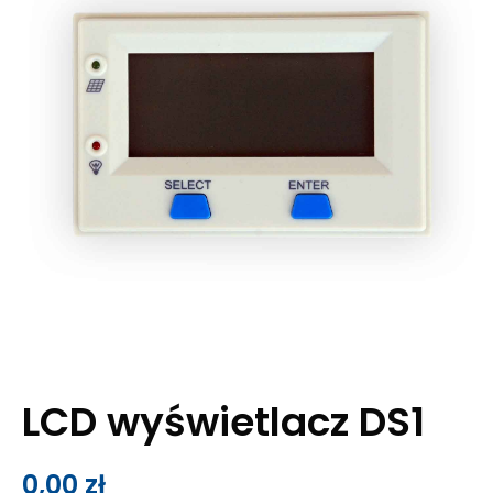
LCD wyświetlacz DS1
0,00
zł