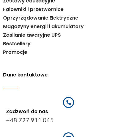
Zestawy edukacyjne
Falowniki i przetwornice
Oprzyrządowanie Elektryczne
Magazyny energii i akumulatory
Zasilanie awaryjne UPS
Bestsellery
Promocje
Dane kontaktowe
Zadzwoń do nas
+48 727 911 045