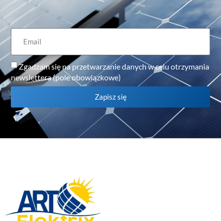
Zgadzam się na przetwarzanie danych w celu otrzymania
newslettera (pole obowiązkowe)
Zapisz się