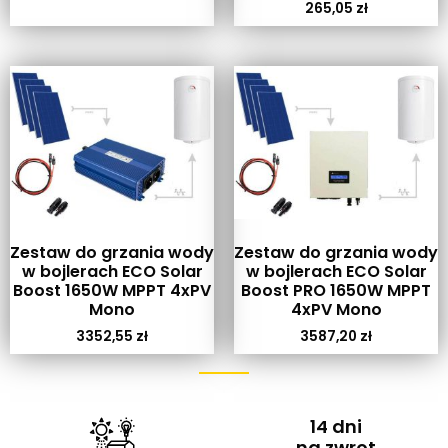
265,05
zł
Zestaw do grzania wody
Zestaw do grzania wody
w bojlerach ECO Solar
w bojlerach ECO Solar
Boost 1650W MPPT 4xPV
Boost PRO 1650W MPPT
Mono
4xPV Mono
3352,55
zł
3587,20
zł
14 dni
na zwrot