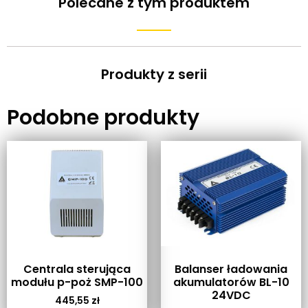
Polecane z tym produktem
Produkty z serii
Podobne produkty
Centrala sterująca
Balanser ładowania
modułu p-poż SMP-100
akumulatorów BL-10
24VDC
445,55
zł