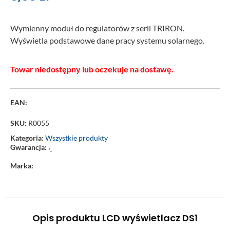
Wymienny moduł do regulatorów z serii TRIRON.
Wyświetla podstawowe dane pracy systemu solarnego.
Towar niedostępny lub oczekuje na dostawę.
EAN:
SKU:
R0055
Kategoria:
Wszystkie produkty
Gwarancja:
‘-
Marka:
Opis produktu LCD wyświetlacz DS1