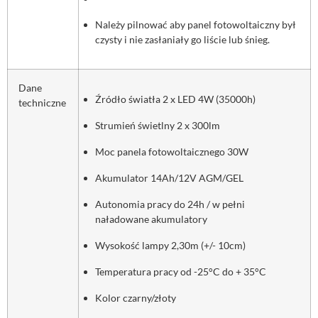
Należy pilnować aby panel fotowoltaiczny był
czysty i nie zasłaniały go liście lub śnieg.
Dane
Źródło światła 2 x LED 4W (35000h)
techniczne
Strumień świetlny 2 x 300lm
Moc panela fotowoltaicznego 30W
Akumulator 14Ah/12V AGM/GEL
Autonomia pracy do 24h / w pełni
naładowane akumulatory
Wysokość lampy 2,30m (+/- 10cm)
Temperatura pracy od -25°C do + 35°C
Kolor czarny/złoty