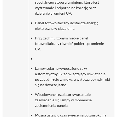
specjalnego stopu aluminium, które jest
wytrzymałe i odporne na korozję oraz
działanie promieni UV.
Panel fotowoltaiczny dostarcza energię
elektryczną w ciągu dnia.
Przy zachmurzonym niebie panel
fotowoltaiczny również pobiera promienie
UV.
Lampy solarne wyposażone są w
automatyczny układ włączający oświetlenie
po zapadnięciu zmroku, a wyłączający gdy robi
się na dworze jasno.
Wbudowany regulator gwarantuje
zaświecenie się lampy w momencie
zaciemnienia panela.
Można ustawić czas świecenia po zmroku na