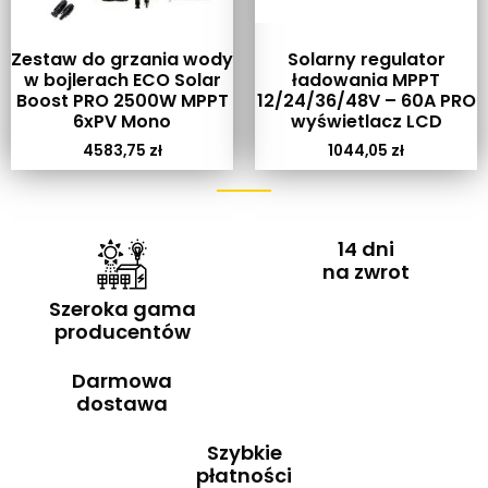
Zestaw do grzania wody
Solarny regulator
w bojlerach ECO Solar
ładowania MPPT
Boost PRO 2500W MPPT
12/24/36/48V – 60A PRO
6xPV Mono
wyświetlacz LCD
4583,75
zł
1044,05
zł
14 dni
na zwrot
Szeroka gama
producentów
Darmowa
dostawa
Szybkie
płatności