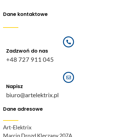
Dane kontaktowe
Zadzwoń do nas
+48 727 911 045
Napisz
biuro@artelektrix.pl
Dane adresowe
Art-Elektrix
Marcin Drozd Klęczany 207A