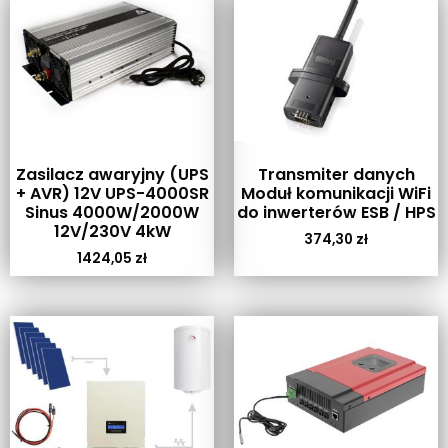
Zasilacz awaryjny (UPS
Transmiter danych
+ AVR) 12V UPS-4000SR
Moduł komunikacji WiFi
Sinus 4000W/2000W
do inwerterów ESB / HPS
12V/230V 4kW
374,30
zł
1424,05
zł