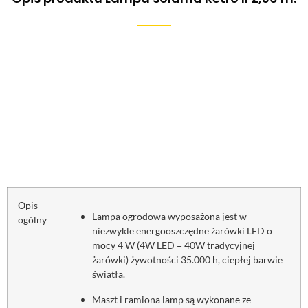
Opis
Lampa ogrodowa wyposażona jest w
ogólny
niezwykle energooszczędne żarówki LED o
mocy 4 W (4W LED = 40W tradycyjnej
żarówki) żywotności 35.000 h, ciepłej barwie
światła.
Maszt i ramiona lamp są wykonane ze