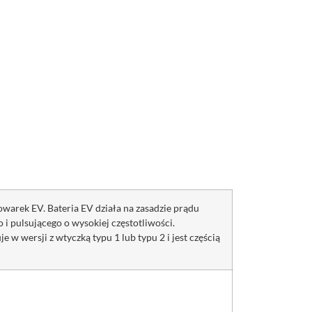
warek EV. Bateria EV działa na zasadzie prądu
i pulsującego o wysokiej częstotliwości.
w wersji z wtyczką typu 1 lub typu 2 i jest częścią