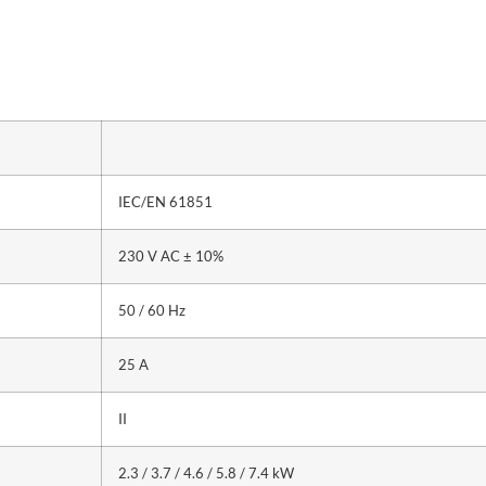
IEC/EN 61851
230 V AC ± 10%
50 / 60 Hz
25 A
II
2.3 / 3.7 / 4.6 / 5.8 / 7.4 kW