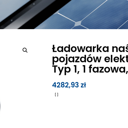
Ładowarka na
pojazdów elek
Typ 1, 1 fazowa
4282,93
zł