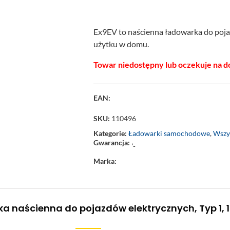
Ex9EV to naścienna ładowarka do poja
użytku w domu.
Towar niedostępny lub oczekuje na d
EAN:
SKU:
110496
Kategorie:
Ładowarki samochodowe
,
Wszy
Gwarancja:
‘-
Marka:
a naścienna do pojazdów elektrycznych, Typ 1, 