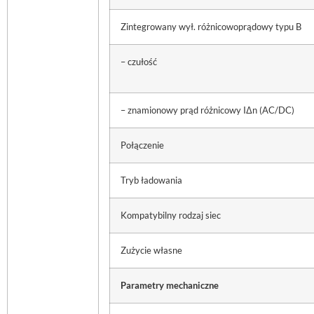
Zintegrowany wył. różnicowoprądowy typu B
– czułość
– znamionowy prąd różnicowy IΔn (AC/DC)
Połączenie
Tryb ładowania
Kompatybilny rodzaj siec
Zużycie własne
Parametry mechaniczne