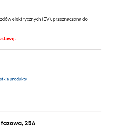
zdów elektrycznych (EV), przeznaczona do
ostawę.
stkie produkty
1 fazowa, 25A