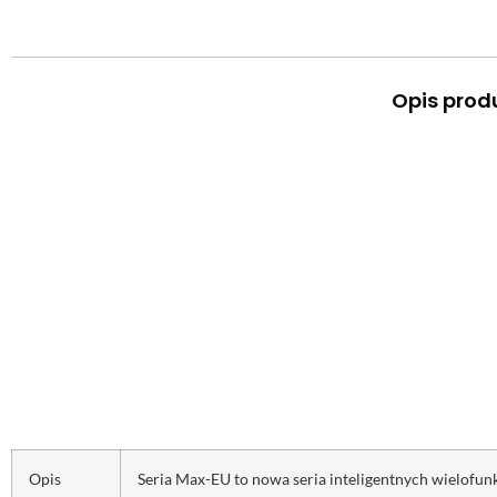
Opis prod
Opis
Seria Max-EU to nowa seria inteligentnych wielofu