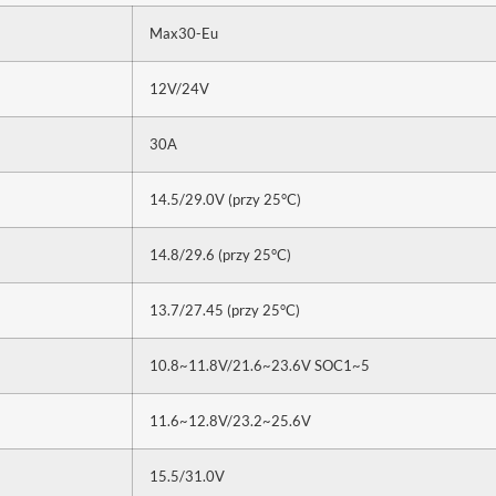
Max30-Eu
12V/24V
30A
14.5/29.0V (przy 25°C)
14.8/29.6 (przy 25°C)
13.7/27.45 (przy 25°C)
10.8~11.8V/21.6~23.6V SOC1~5
11.6~12.8V/23.2~25.6V
15.5/31.0V