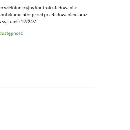
 wielofunkcyjny kontroler ładowania
roni akumulator przed przeładowaniem oraz
w systemie 12/24V
 dostępność