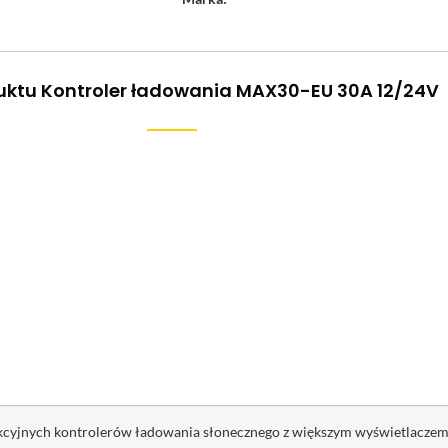
uktu Kontroler ładowania MAX30-EU 30A 12/24V
nkcyjnych kontrolerów ładowania słonecznego z większym wyświetlaczem 