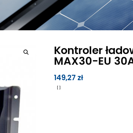
Kontroler ład
MAX30-EU 30A
149,27
zł