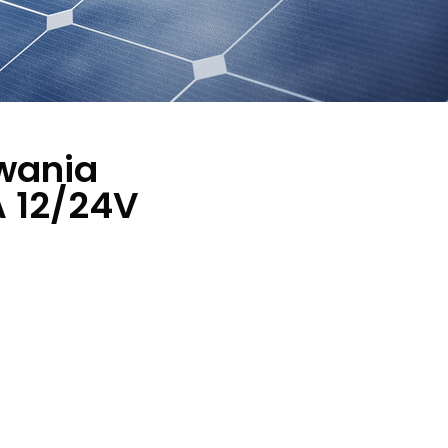
owania
 12/24V