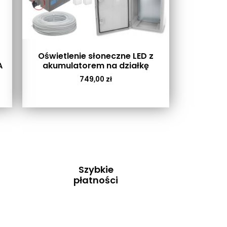
Oświetlenie słoneczne LED z
A
akumulatorem na działkę
749,00
zł
Szybkie
płatności