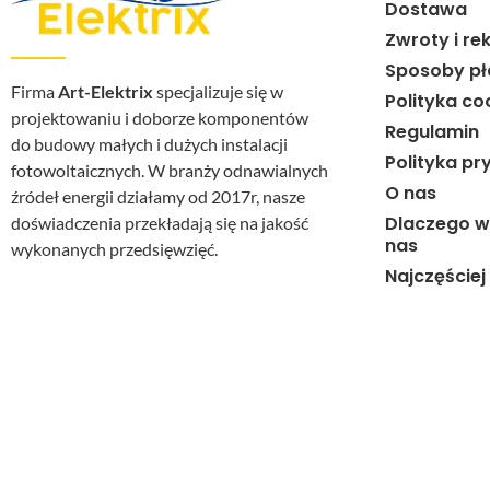
Dostawa
Zwroty i re
Sposoby pł
Firma
Art-Elektrix
specjalizuje się w
Polityka co
projektowaniu i doborze komponentów
Regulamin
do budowy małych i dużych instalacji
Polityka pr
fotowoltaicznych. W branży odnawialnych
O nas
źródeł energii działamy od 2017r, nasze
Dlaczego w
doświadczenia przekładają się na jakość
nas
wykonanych przedsięwzięć.
Najczęście