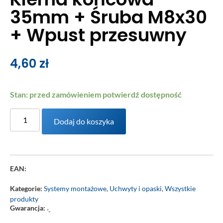
35mm + Śruba M8x30
+ Wpust przesuwny
4,60
zł
Stan: przed zamówieniem potwierdź dostępność
Dodaj do koszyka
EAN:
Kategorie:
Systemy montażowe
,
Uchwyty i opaski
,
Wszystkie
produkty
Gwarancja:
‘-