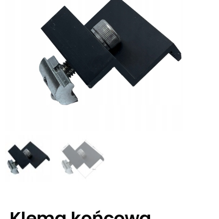
Klema końcowa