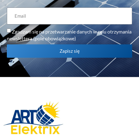
Zgadzam się na przetwarzanie danych w celu otrzymania
newslettera (pole obowiązkowe)
Zapisz się