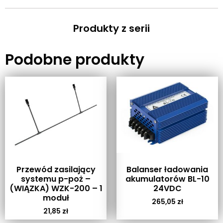
Produkty z serii
Podobne produkty
Przewód zasilający
Balanser ładowania
systemu p-poż –
akumulatorów BL-10
(WIĄZKA) WZK-200 – 1
24VDC
moduł
265,05
zł
21,85
zł