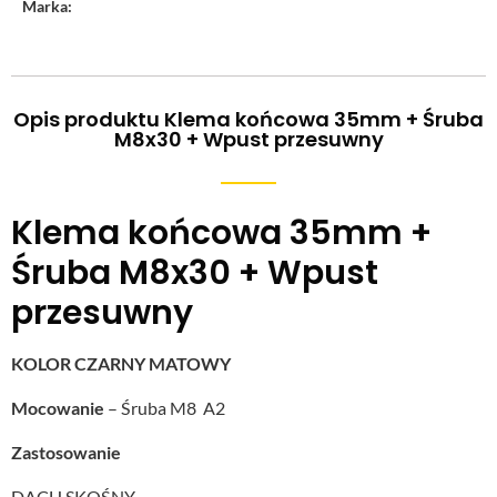
Marka:
Opis produktu Klema końcowa 35mm + Śruba
M8x30 + Wpust przesuwny
Klema końcowa 35mm +
Śruba M8x30 + Wpust
przesuwny
KOLOR CZARNY MATOWY
Mocowanie
– Śruba M8 A2
Zastosowanie
DACH SKOŚNY