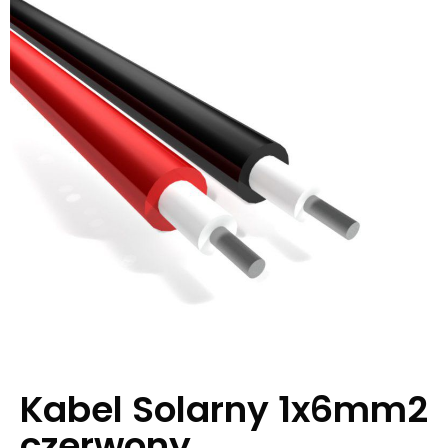
Kabel Solarny 1x6mm2
czerwony