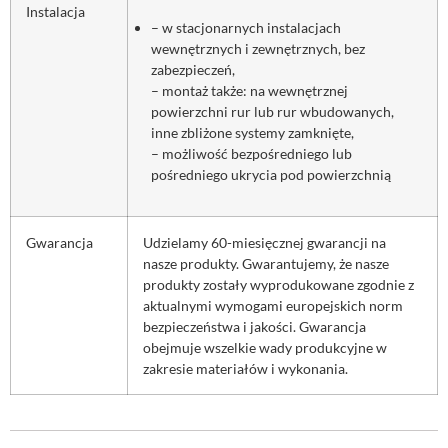
Instalacja
– w stacjonarnych instalacjach
wewnętrznych i zewnętrznych, bez
zabezpieczeń,
– montaż także: na wewnętrznej
powierzchni rur lub rur wbudowanych,
inne zbliżone systemy zamknięte,
– możliwość bezpośredniego lub
pośredniego ukrycia pod powierzchnią
Gwarancja
Udzielamy 60-miesięcznej gwarancji na
nasze produkty. Gwarantujemy, że nasze
produkty zostały wyprodukowane zgodnie z
aktualnymi wymogami europejskich norm
bezpieczeństwa i jakości. Gwarancja
obejmuje wszelkie wady produkcyjne w
zakresie materiałów i wykonania.