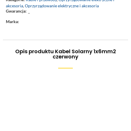
akcesoria
,
Oprzyrządowanie elektryczne i akcesoria
Gwarancja:
–
Marka:
Opis produktu Kabel Solarny 1x6mm2
czerwony