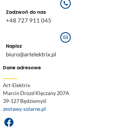
Zadzwoń do nas
+48 727 911 045
Napisz
biuro@artelektrix.pl
Dane adresowe
Art-Elektrix
Marcin Drozd Klęczany 207A
39-127 Będziemyśl
zestawy-solarne.pl