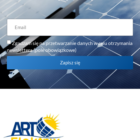
Zgadzam się na przetwarzanie danych w celu otrzymania
newslettera (pole obowiązkowe)
Zapisz się