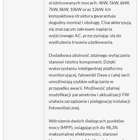
zróżnicowanych mocach: 4kW, 5kW, 6kW,
7kW, 8kW, 10kW oraz 12kW. Ich
kompaktowa struktura gwarantuje
dogodny montaż i obsługę. Charakteryzują
się znaczącym zakresem napięcia
wyjściowego AC, przyczyniając się do
wydłużenia trwania użytkowania.
Dodatkowa zdolność zdalnego wyłączania
stanowi istotny komponent. Dzięki
wykorzystaniu inteligentnej platformy
monitorującej, falowniki Deye z całej serii
umożliwiają szybkie odłączanie w
przypadku awarii. Możliwość zdalnej
modyfikacji parametrów i aktualizacji FW
ułatwia zarządzanie i pielęgnację instalacji
fotowoltaicznej.
Wdrożenie dwóch śledzących punktów
mocy (MPP), osiągających do 98,3%
maksymalnej efektywności, stanowi