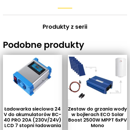
Produkty z serii
Podobne produkty
Ładowarka sieciowa 24
Zestaw do grzania wody
V do akumulatorów BC-
w bojlerach ECO Solar
40 PRO 20A (230V/24V)
Boost 2500W MPPT 6xPV
LCD 7 stopni ładowania
Mono