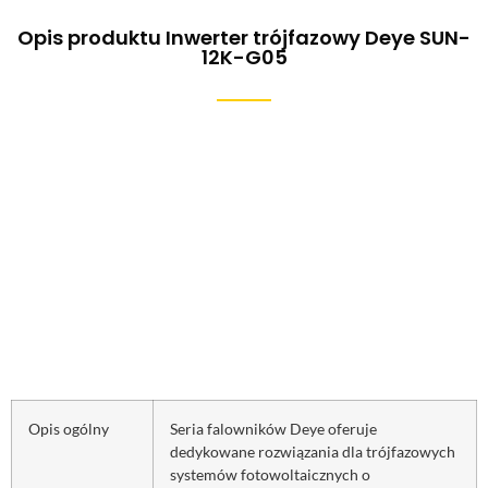
Opis produktu Inwerter trójfazowy Deye SUN-
12K-G05
Opis ogólny
Seria falowników Deye oferuje
dedykowane rozwiązania dla trójfazowych
systemów fotowoltaicznych o