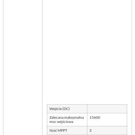
Wejście (DC)
Zalecana maksymalna
15600
moc wejściowa
Ilość MPPT
2