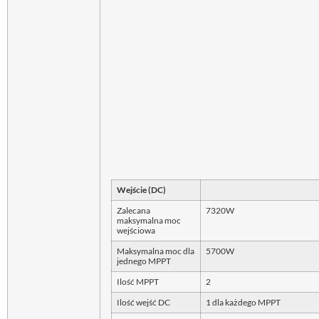
Wejście (DC)
Zalecana
7320W
maksymalna moc
wejściowa
Maksymalna moc dla
5700W
jednego MPPT
Ilość MPPT
2
Ilość wejść DC
1 dla każdego MPPT