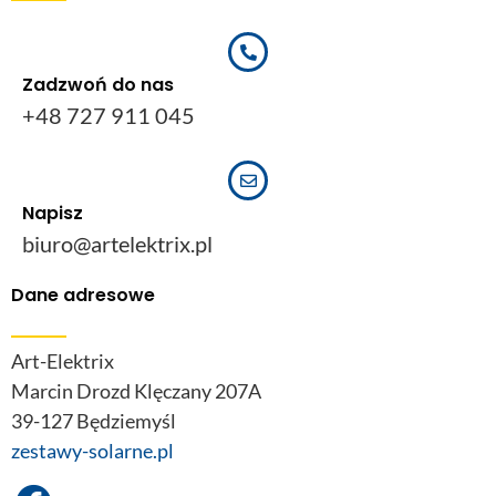
Zadzwoń do nas
+48 727 911 045
Napisz
biuro@artelektrix.pl
Dane adresowe
Art-Elektrix
Marcin Drozd Klęczany 207A
39-127 Będziemyśl
zestawy-solarne.pl