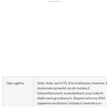
Opis ogólny
Sofar Solar serii KTL-X to trójfazowy inwerter, 
doskonale sprawdzi się do instalacji
fotowoltaicznych na budynkach oraz małych
elektrowni gruntowych. Stopień ochrony IP65
zapewnia możliwość instalacji inwertera na