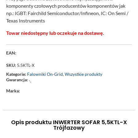
komponenty czołowych producentów komponentów jak
np.: IGBT: Fairchild Semiconductor/Infineon, IC: On Semi /
Texas Instruments
Towar niedostępny lub oczekuje na dostawę.
EAN:
SKU:
5.5KTL-X
Kategorie:
Falowniki On-Grid
,
Wszystkie produkty
Gwarancja:
‘-
Marka:
Opis produktu INWERTER SOFAR 5,5KTL-X
Trójfazowy