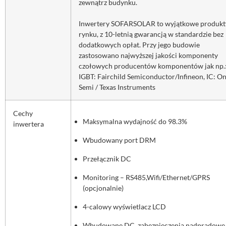
zewnątrz budynku.
Inwertery SOFARSOLAR to wyjątkowe produkt
rynku, z 10-letnią gwarancją w standardzie bez
dodatkowych opłat. Przy jego budowie
zastosowano najwyższej jakości komponenty
czołowych producentów komponentów jak np.
IGBT: Fairchild Semiconductor/Infineon, IC: O
Semi / Texas Instruments
Cechy
Maksymalna wydajność do 98.3%
inwertera
Wbudowany port DRM
Przełącznik DC
Monitoring – RS485,Wifi/Ethernet/GPRS
(opcjonalnie)
4-calowy wyświetlacz LCD
Wbudowane DC, zabezpieczenia nadprądowe