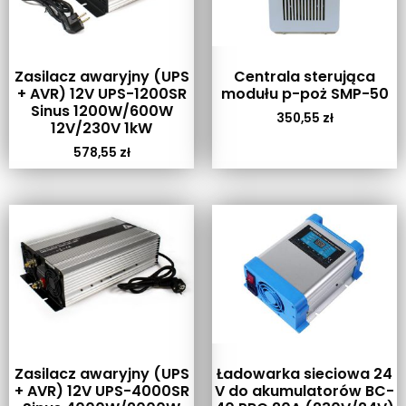
Zasilacz awaryjny (UPS
Centrala sterująca
+ AVR) 12V UPS-1200SR
modułu p-poż SMP-50
Sinus 1200W/600W
350,55
zł
12V/230V 1kW
578,55
zł
Zasilacz awaryjny (UPS
Ładowarka sieciowa 24
+ AVR) 12V UPS-4000SR
V do akumulatorów BC-