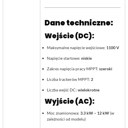
Dane techniczne:
Wejście (DC):
Maksymalne napięcie wejściowe:
1100 V
Napięcie startowe:
niskie
Zakres napięcia pracy MPPT:
szeroki
Liczba trackerów MPPT:
2
Liczba wejść DC:
wielokrotne
Wyjście (AC):
Moc znamionowa:
3.3 kW – 12 kW
(w
zależności od modelu)