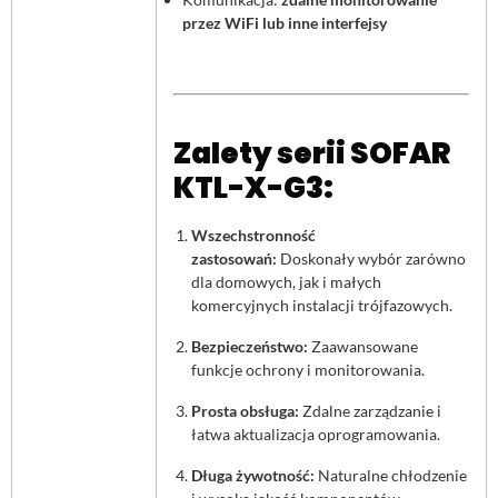
przez WiFi lub inne interfejsy
Zalety serii SOFAR
KTL-X-G3:
Wszechstronność
zastosowań:
Doskonały wybór zarówno
dla domowych, jak i małych
komercyjnych instalacji trójfazowych.
Bezpieczeństwo:
Zaawansowane
funkcje ochrony i monitorowania.
Prosta obsługa:
Zdalne zarządzanie i
łatwa aktualizacja oprogramowania.
Długa żywotność:
Naturalne chłodzenie