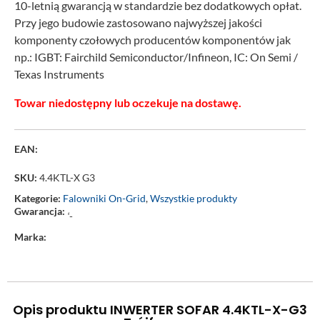
10-letnią gwarancją w standardzie bez dodatkowych opłat.
Przy jego budowie zastosowano najwyższej jakości
komponenty czołowych producentów komponentów jak
np.: IGBT: Fairchild Semiconductor/Infineon, IC: On Semi /
Texas Instruments
Towar niedostępny lub oczekuje na dostawę.
EAN:
SKU:
4.4KTL-X G3
Kategorie:
Falowniki On-Grid
,
Wszystkie produkty
Gwarancja:
‘-
Marka:
Opis produktu INWERTER SOFAR 4.4KTL-X-G3