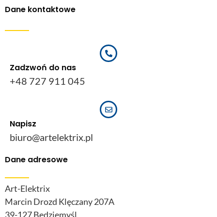
Dane kontaktowe
Zadzwoń do nas
+48 727 911 045
Napisz
biuro@artelektrix.pl
Dane adresowe
Art-Elektrix
Marcin Drozd Klęczany 207A
39-127 Będziemyśl