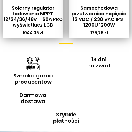
Solarny regulator
Samochodowa
ładowania MPPT
przetwornica napięcia
12/24/36/48V – 60A PRO
12 VDC / 230 VAC IPS-
wyświetlacz LCD
1200U 1200W
1044,05
zł
175,75
zł
14 dni
na zwrot
Szeroka gama
producentów
Darmowa
dostawa
Szybkie
płatności