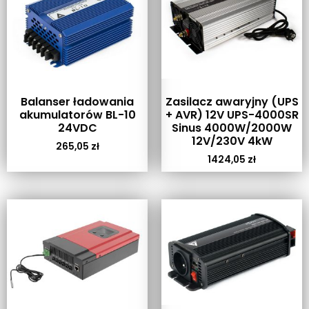
Balanser ładowania
Zasilacz awaryjny (UPS
akumulatorów BL-10
+ AVR) 12V UPS-4000SR
24VDC
Sinus 4000W/2000W
12V/230V 4kW
265,05
zł
1424,05
zł