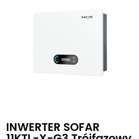
INWERTER SOFAR
11KTL-X-G3 Trójfazowy