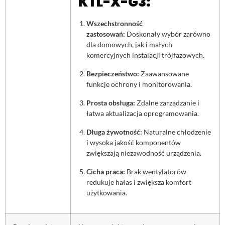
KTL-X-G3:
Wszechstronność
zastosowań:
Doskonały wybór zarówno
dla domowych, jak i małych
komercyjnych instalacji trójfazowych.
Bezpieczeństwo:
Zaawansowane
funkcje ochrony i monitorowania.
Prosta obsługa:
Zdalne zarządzanie i
łatwa aktualizacja oprogramowania.
Długa żywotność:
Naturalne chłodzenie
i wysoka jakość komponentów
zwiększają niezawodność urządzenia.
Cicha praca:
Brak wentylatorów
redukuje hałas i zwiększa komfort
użytkowania.