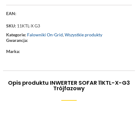
EAN:
SKU:
11KTL-X G3
Kategorie:
Falowniki On-Grid
,
Wszystkie produkty
Gwarancja:
Marka:
Opis produktu INWERTER SOFAR 11KTL-X-G3
Trójfazowy