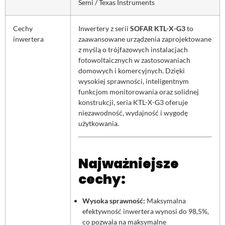
Semi / Texas Instruments
Cechy
Inwertery z serii
SOFAR KTL-X-G3
to
inwertera
zaawansowane urządzenia zaprojektowane
z myślą o trójfazowych instalacjach
fotowoltaicznych w zastosowaniach
domowych i komercyjnych. Dzięki
wysokiej sprawności, inteligentnym
funkcjom monitorowania oraz solidnej
konstrukcji, seria KTL-X-G3 oferuje
niezawodność, wydajność i wygodę
użytkowania.
Najważniejsze
cechy:
Wysoka sprawność:
Maksymalna
efektywność inwertera wynosi do 98,5%,
co pozwala na maksymalne