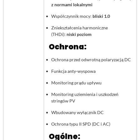
z normami lokalnymi
Współczynnik mocy:
bliski 1.0
Zniekształcenia harmoniczne
(THDi):
niski poziom
Ochrona:
Ochrona przed odwrotną polaryzacją DC
Funkcja anty-wyspowa
Monitoring prądu upływu
Monitoring uziemienia i uszkodzeń
stringów PV
Wbudowany wyłącznik DC
Ochrona typu II SPD (DC i AC)
Ogólne: