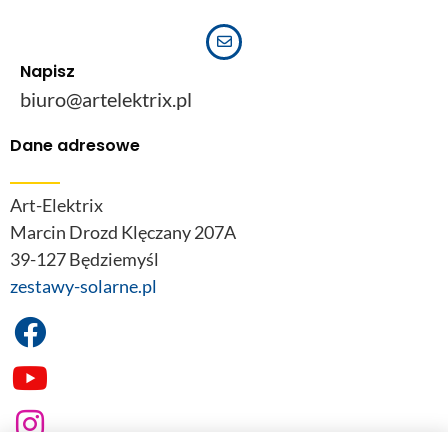
Napisz
biuro@artelektrix.pl
Dane adresowe
Art-Elektrix
Marcin Drozd Klęczany 207A
39-127 Będziemyśl
zestawy-solarne.pl