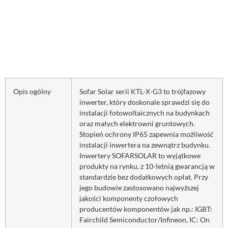
Opis ogólny
Sofar Solar serii KTL-X-G3 to trójfazowy
inwerter, który doskonale sprawdzi się do
instalacji fotowoltaicznych na budynkach
oraz małych elektrowni gruntowych.
Stopień ochrony IP65 zapewnia możliwość
instalacji inwertera na zewnątrz budynku.
Inwertery SOFARSOLAR to wyjątkowe
produkty na rynku, z 10-letnią gwarancją w
standardzie bez dodatkowych opłat. Przy
jego budowie zastosowano najwyższej
jakości komponenty czołowych
producentów komponentów jak np.: IGBT:
Fairchild Semiconductor/Infineon, IC: On