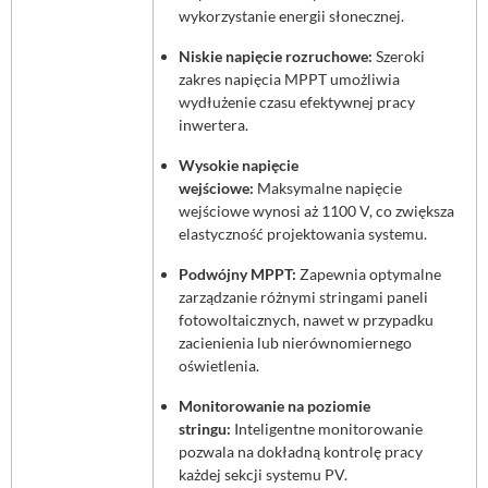
wykorzystanie energii słonecznej.
Niskie napięcie rozruchowe:
Szeroki
zakres napięcia MPPT umożliwia
wydłużenie czasu efektywnej pracy
inwertera.
Wysokie napięcie
wejściowe:
Maksymalne napięcie
wejściowe wynosi aż 1100 V, co zwiększa
elastyczność projektowania systemu.
Podwójny MPPT:
Zapewnia optymalne
zarządzanie różnymi stringami paneli
fotowoltaicznych, nawet w przypadku
zacienienia lub nierównomiernego
oświetlenia.
Monitorowanie na poziomie
stringu:
Inteligentne monitorowanie
pozwala na dokładną kontrolę pracy
każdej sekcji systemu PV.