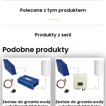
Polecane z tym produktem
Produkty z serii
Podobne produkty
Zestaw do grzania wody
Zestaw do grzania wody