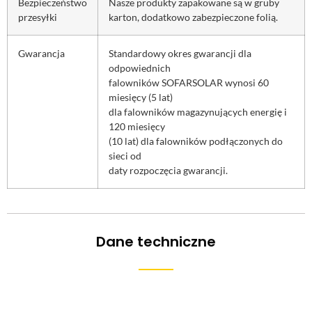
Bezpieczeństwo
Nasze produkty zapakowane są w gruby
przesyłki
karton, dodatkowo zabezpieczone folią.
Gwarancja
Standardowy okres gwarancji dla
odpowiednich
falowników SOFARSOLAR wynosi 60
miesięcy (5 lat)
dla falowników magazynujących energię i
120 miesięcy
(10 lat) dla falowników podłączonych do
sieci od
daty rozpoczęcia gwarancji.
Dane techniczne