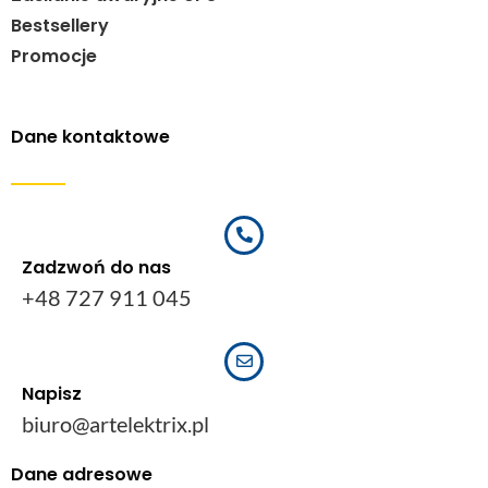
Bestsellery
Promocje
Dane kontaktowe
Zadzwoń do nas
+48 727 911 045
Napisz
biuro@artelektrix.pl
Dane adresowe