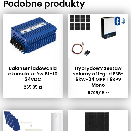
Podobne produkty
Balanser ładowania
Hybrydowy zestaw
akumulatorów BL-10
solarny off-grid ESB-
24VDC
6kW-24 MPPT 8xPV
Mono
265,05
zł
6706,05
zł