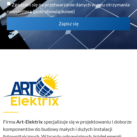
Zgadzam się na przetwarzanie danych w celu otrzymania
newslettera (pole obowiązkowe)
Zapisz się
Firma
Art-Elektrix
specjalizuje się w projektowaniu i doborze
komponentów do budowy małych i dużych instalacji
fotowoltaicznych. W branży odnawialnych źródeł energii