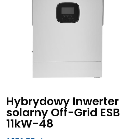
Hybrydowy Inwerter
solarny Off-Grid ESB
11kW-48