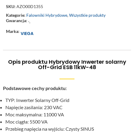
SKU:
AZO00D1355
Kategorie:
Falowniki Hybrydowe
,
Wszystkie produkty
Gwarancja:
‘-
Marka:
VIEGA
Opis produktu Hybrydowy Inwerter solarny
Off-Grid ESB 11kW-48
Podstawowe cechy produktu:
TYP: Inwerter Solarny Off-Grid
Napięcie zasilania: 230 VAC
Moc maksymalna: 11000 VA
Moc ciągła: 5500 VA
Przebieg napięcia na wyjściu: Czysty SINUS