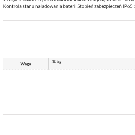
Kontrola stanu naładowania baterii Stopień zabezpieczeń IP65
30 kg
Waga