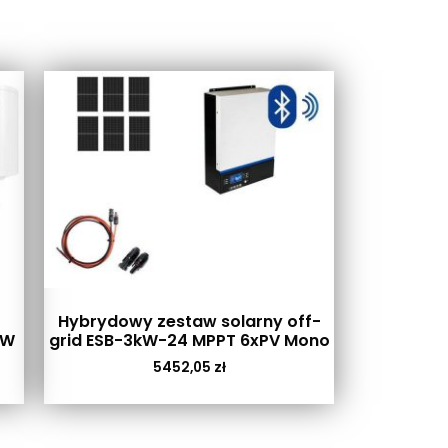
Hybrydowy zestaw solarny off-
0W
grid ESB-3kW-24 MPPT 6xPV Mono
5452,05
zł