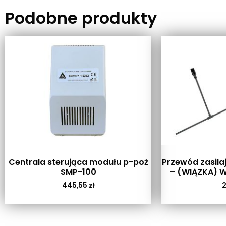
Podobne produkty
Centrala sterująca modułu p-poż
Przewód zasila
SMP-100
– (WIĄZKA) W
445,55
zł
2