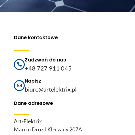
Dane kontaktowe
Zadzwoń do nas
+48 727 911 045
Napisz
biuro@artelektrix.pl
Dane adresowe
Art-Elektrix
Marcin Drozd Klęczany 207A