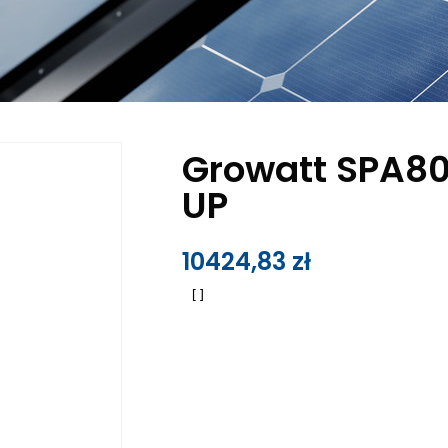
Growatt SPA8
UP
10424,83
zł