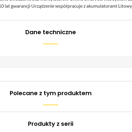
 10 lat gwarancji Urządzenie współpracuje z akumulatorami Lit
Dane techniczne
Polecane z tym produktem
Produkty z serii