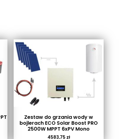
PPT
Zestaw do grzania wody w
bojlerach ECO Solar Boost PRO
2500W MPPT 6xPV Mono
4583,75
zł