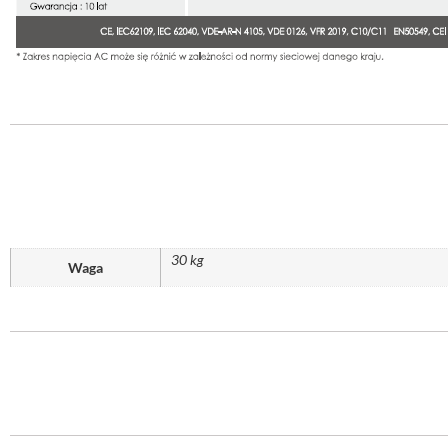
30 kg
Waga