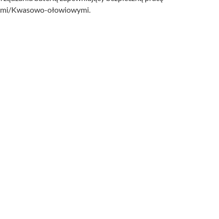
towymi/Kwasowo-ołowiowymi.