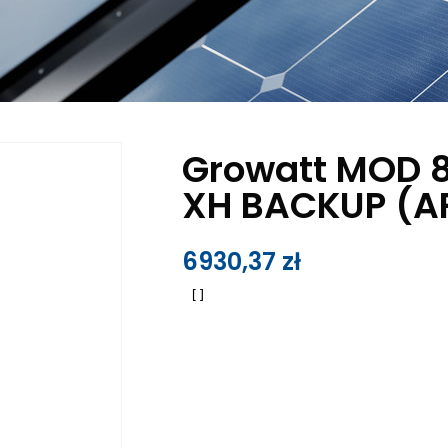
Growatt MOD 
XH BACKUP (A
6930,37
zł