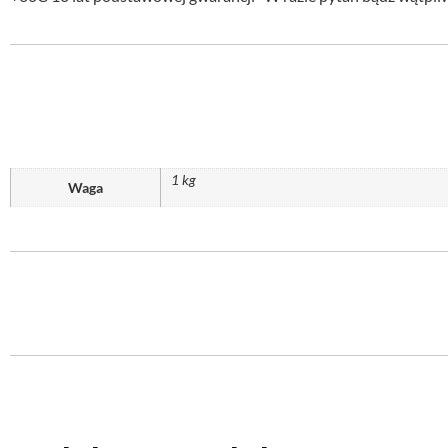
1 kg
Waga