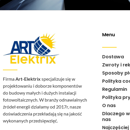
Menu
Dostawa
Zwroty i re
Sposoby pł
Firma
Art-Elektrix
specjalizuje się w
Polityka co
projektowaniu i doborze komponentów
Regulamin
do budowy małych i dużych instalacji
Polityka pr
fotowoltaicznych. W branży odnawialnych
O nas
źródeł energii działamy od 2017r, nasze
Dlaczego w
doświadczenia przekładają się na jakość
nas
wykonanych przedsięwzięć.
Najczęście