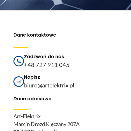
Dane kontaktowe
Zadzwoń do nas
+48 727 911 045
Napisz
biuro@artelektrix.pl
Dane adresowe
Art-Elektrix
Marcin Drozd Klęczany 207A