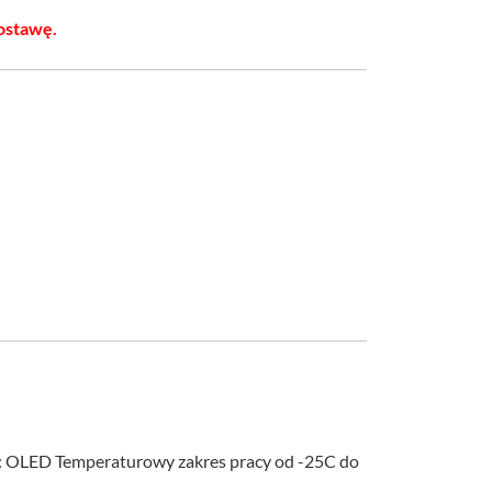
ostawę.
z: OLED Temperaturowy zakres pracy od -25C do