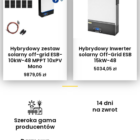
Hybrydowy zestaw
Hybrydowy Inwerter
solarny off-grid ESB-
solarny Off-Grid ESB
10kW-48 MPPT 10xPV
15kW-48
Mono
5034,05
zł
9879,05
zł
14 dni
na zwrot
Szeroka gama
producentów