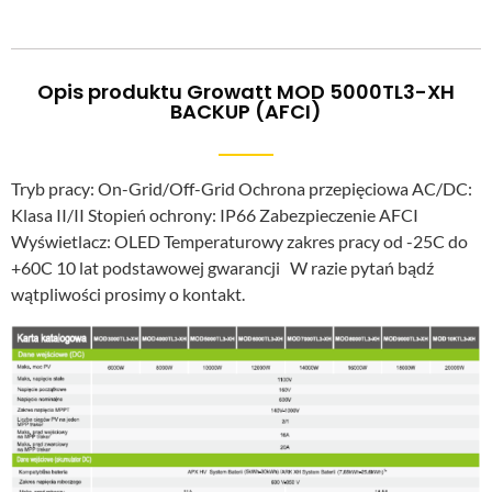
Opis produktu Growatt MOD 5000TL3-XH
BACKUP (AFCI)
Tryb pracy: On-Grid/Off-Grid Ochrona przepięciowa AC/DC:
Klasa II/II Stopień ochrony: IP66 Zabezpieczenie AFCI
Wyświetlacz: OLED Temperaturowy zakres pracy od -25C do
+60C 10 lat podstawowej gwarancji W razie pytań bądź
wątpliwości prosimy o kontakt.