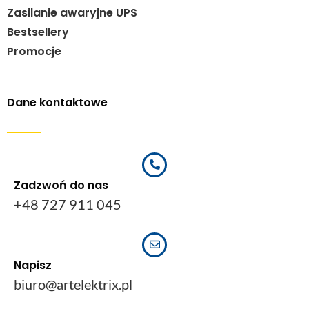
Zasilanie awaryjne UPS
Bestsellery
Promocje
Dane kontaktowe
Zadzwoń do nas
+48 727 911 045
Napisz
biuro@artelektrix.pl