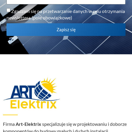
Zgadzam się na przetwarzanie danych w celu otrzymania
newslettera (pole obowiązkowe)
Zapisz się
Firma
Art-Elektrix
specjalizuje się w projektowaniu i doborze
komponentów do budowy małych i dużych instalacji