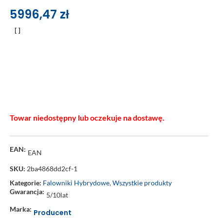
5996,47
zł
Towar niedostępny lub oczekuje na dostawę.
EAN:
EAN
SKU:
2ba4868dd2cf-1
Kategorie:
Falowniki Hybrydowe
,
Wszystkie produkty
Gwarancja:
5/10lat
Marka:
Producent