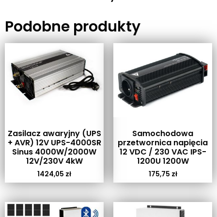
Podobne produkty
Zasilacz awaryjny (UPS
Samochodowa
+ AVR) 12V UPS-4000SR
przetwornica napięcia
Sinus 4000W/2000W
12 VDC / 230 VAC IPS-
12V/230V 4kW
1200U 1200W
1424,05
zł
175,75
zł