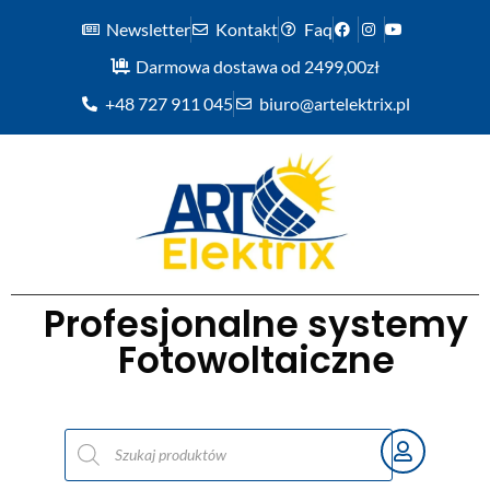
Newsletter
Kontakt
Faq
Darmowa dostawa od 2499,00zł
+48 727 911 045
biuro@artelektrix.pl
Profesjonalne systemy
Fotowoltaiczne