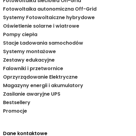
Fotowoltaika sieciowa On-Grid
Fotowoltaika autonomiczna Off-Grid
Systemy Fotowoltaiczne hybrydowe
Oświetlenie solarne i wiatrowe
Pompy ciepła
Stacje Ładowania samochodów
Systemy montażowe
Zestawy edukacyjne
Falowniki i przetwornice
Oprzyrządowanie Elektryczne
Magazyny energii i akumulatory
Zasilanie awaryjne UPS
Bestsellery
Promocje
Dane kontaktowe