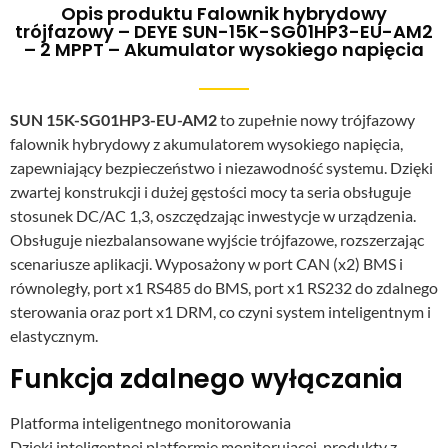
Opis produktu Falownik hybrydowy
trójfazowy – DEYE SUN-15K-SG01HP3-EU-AM2
– 2 MPPT – Akumulator wysokiego napięcia
SUN 15K-SG01HP3-EU-AM2
to zupełnie nowy trójfazowy
falownik hybrydowy z akumulatorem wysokiego napięcia,
zapewniający bezpieczeństwo i niezawodność systemu. Dzięki
zwartej konstrukcji i dużej gęstości mocy ta seria obsługuje
stosunek DC/AC 1,3, oszczędzając inwestycje w urządzenia.
Obsługuje niezbalansowane wyjście trójfazowe, rozszerzając
scenariusze aplikacji. Wyposażony w port CAN (x2) BMS i
równoległy, port x1 RS485 do BMS, port x1 RS232 do zdalnego
sterowania oraz port x1 DRM, co czyni system inteligentnym i
elastycznym.
Funkcja zdalnego wyłączania
Platforma inteligentnego monitorowania
Dzięki inteligentnej platformie monitorującej, produkty z