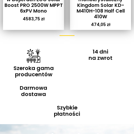
Boost PRO 2500W MPPT
Kingdom Solar KD-
6xPV Mono
M410H-108 Half Cell
410W
4583,75
zł
474,05
zł
14 dni
na zwrot
Szeroka gama
producentów
Darmowa
dostawa
Szybkie
płatności