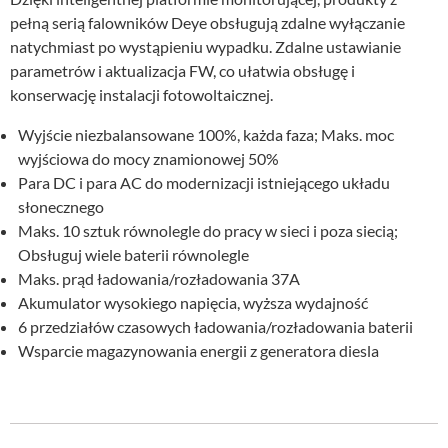
pełną serią falowników Deye obsługują zdalne wyłączanie
natychmiast po wystąpieniu wypadku. Zdalne ustawianie
parametrów i aktualizacja FW, co ułatwia obsługę i
konserwację instalacji fotowoltaicznej.
Wyjście niezbalansowane 100%, każda faza; Maks. moc
wyjściowa do mocy znamionowej 50%
Para DC i para AC do modernizacji istniejącego układu
słonecznego
Maks. 10 sztuk równolegle do pracy w sieci i poza siecią;
Obsługuj wiele baterii równolegle
Maks. prąd ładowania/rozładowania 37A
Akumulator wysokiego napięcia, wyższa wydajność
6 przedziałów czasowych ładowania/rozładowania baterii
Wsparcie magazynowania energii z generatora diesla