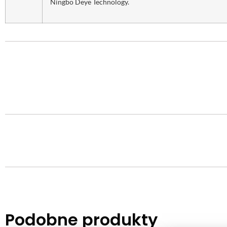
Ningbo Deye Technology.
Podobne produkty