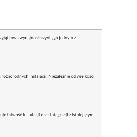
wyjątkowa wydajność czynią go jednym z
różnorodnych instalacji. Niezależnie od wielkości
łatwość instalacji oraz integracji z istniejącym