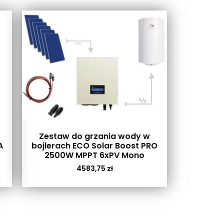
Zestaw do grzania wody w
A
bojlerach ECO Solar Boost PRO
2500W MPPT 6xPV Mono
4583,75
zł