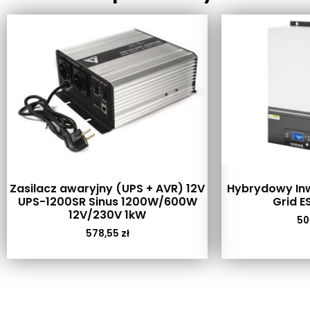
Zasilacz awaryjny (UPS + AVR) 12V
Hybrydowy Inw
UPS-1200SR Sinus 1200W/600W
Grid E
12V/230V 1kW
50
578,55
zł