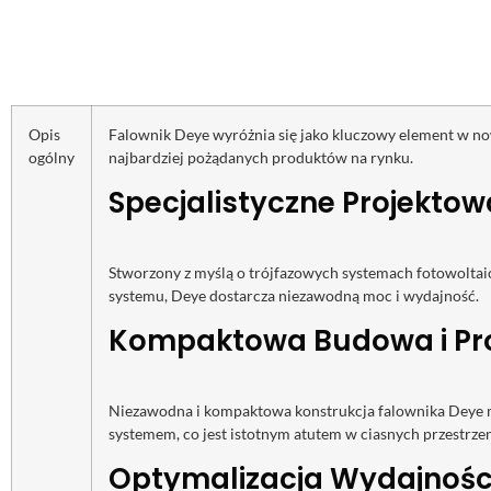
Opis
Falownik Deye wyróżnia się jako kluczowy element w n
ogólny
najbardziej pożądanych produktów na rynku.
Specjalistyczne Projektow
Stworzony z myślą o trójfazowych systemach fotowoltaic
systemu, Deye dostarcza niezawodną moc i wydajność.
Kompaktowa Budowa i Pr
Niezawodna i kompaktowa konstrukcja falownika Deye min
systemem, co jest istotnym atutem w ciasnych przestrzen
Optymalizacja Wydajnośc