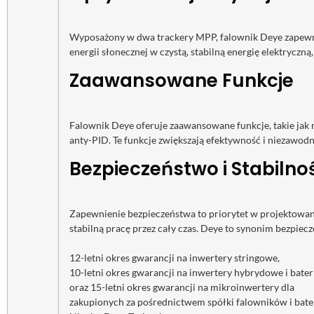
Wyposażony w dwa trackery MPP, falownik Deye zapewni
energii słonecznej w czystą, stabilną energię elektryczną,
Zaawansowane Funkcje
Falownik Deye oferuje zaawansowane funkcje, takie jak
anty-PID. Te funkcje zwiększają efektywność i niezawo
Bezpieczeństwo i Stabilno
Zapewnienie bezpieczeństwa to priorytet w projektowan
stabilną pracę przez cały czas. Deye to synonim bezpiec
12-letni okres gwarancji na inwertery stringowe,
10-letni okres gwarancji na inwertery hybrydowe i bater
oraz 15-letni okres gwarancji na mikroinwertery dla
zakupionych za pośrednictwem spółki falowników i bate