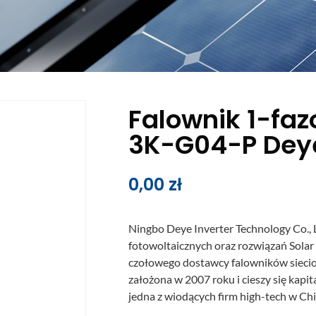
Falownik 1-fa
3K-G04-P Dey
0,00
zł
Ningbo Deye Inverter Technology Co.,
fotowoltaicznych oraz rozwiązań Solar
czołowego dostawcy falowników siecio
założona w 2007 roku i cieszy się kap
jedna z wiodących firm high-tech w Ch