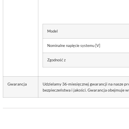
Model
Nominalne napięcie systemu [V]
Zgodność z
Gwarancja
Udzielamy 36-miesięcznej gwarancji na nasze p
bezpieczeństwa i jakości. Gwarancja obejmuje w