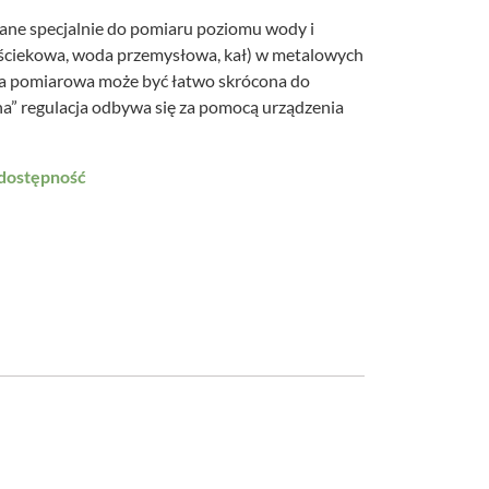
wane specjalnie do pomiaru poziomu wody i
ciekowa, woda przemysłowa, kał) w metalowych
oda pomiarowa może być łatwo skrócona do
łna” regulacja odbywa się za pomocą urządzenia
 dostępność