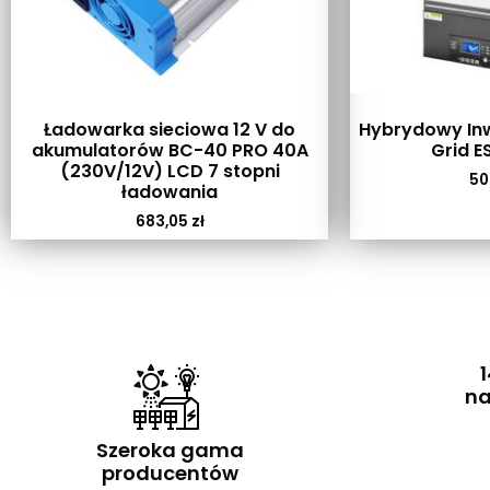
Ładowarka sieciowa 12 V do
Hybrydowy Inw
akumulatorów BC-40 PRO 40A
Grid E
(230V/12V) LCD 7 stopni
50
ładowania
683,05
zł
1
na
Szeroka gama
producentów