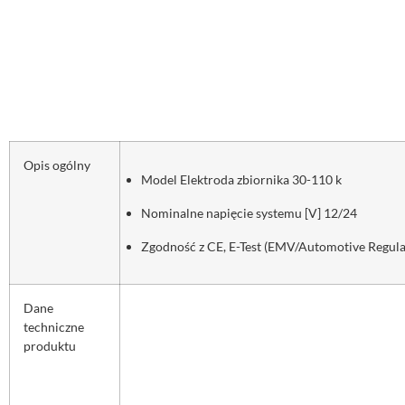
Opis ogólny
Model Elektroda zbiornika 30-110 k
Nominalne napięcie systemu [V] 12/24
Zgodność z CE, E-Test (EMV/Automotive Regula
Dane
techniczne
produktu