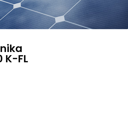
rnika
0 K-FL