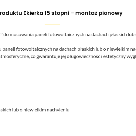
roduktu Ekierka 15 stopni – montaż pionowy
 do mocowania paneli fotowoltaicznych na dachach płaskich lub 
 paneli fotowoltaicznych na dachach płaskich lub o niewielkim n
tmosferyczne, co gwarantuje jej długowieczność i estetyczny wyg
skich lub o niewielkim nachyleniu