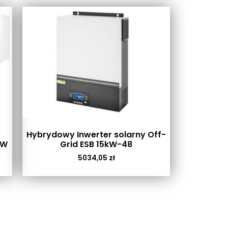
Hybrydowy Inwerter solarny Off-
0W
Grid ESB 15kW-48
5034,05
zł