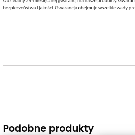
Udzielamy 24-miesięcznej gwarancji na nasze produkty. Gwara
bezpieczeństwa i jakości. Gwarancja obejmuje wszelkie wady pr
Podobne produkty