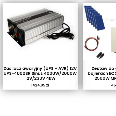
Zasilacz awaryjny (UPS + AVR) 12V
Zestaw do 
UPS-4000SR Sinus 4000W/2000W
bojlerach EC
12V/230V 4kW
2500W MP
1424,05
zł
45