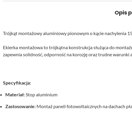
Opis p
Trójkąt montażowy aluminiowy pionowym o kącie nachylenia 15°
Ekierka montażowa to trójkątna konstrukcja służąca do montażu
zapewnia solidność, odporność na korozję oraz trudne warunki a
Specyfikacja:
Materiał:
Stop aluminium
Zastosowanie:
Montaż paneli fotowoltaicznych na dachach pła