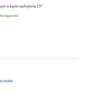
ym o kącie nachylenia 15°
 dostępność
 produkty