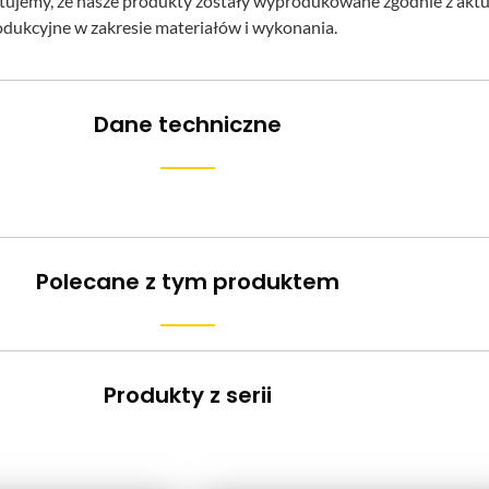
ntujemy, że nasze produkty zostały wyprodukowane zgodnie z ak
odukcyjne w zakresie materiałów i wykonania.
Dane techniczne
Polecane z tym produktem
Produkty z serii