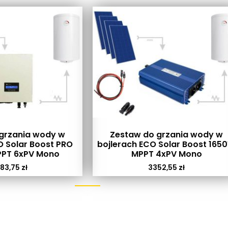
grzania wody w
Zestaw do grzania wody w
O Solar Boost PRO
bojlerach ECO Solar Boost 165
PT 6xPV Mono
MPPT 4xPV Mono
83,75
zł
3352,55
zł