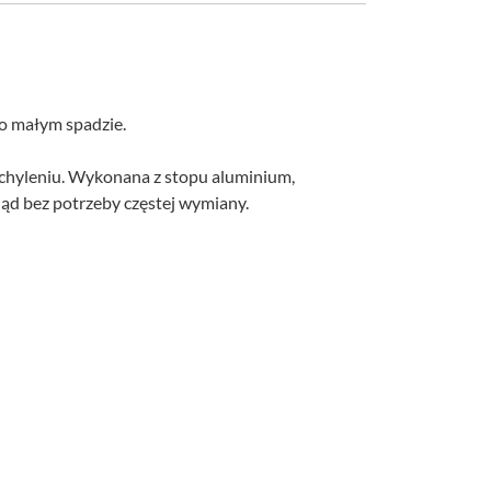
o małym spadzie.
achyleniu. Wykonana z stopu aluminium,
ląd bez potrzeby częstej wymiany.