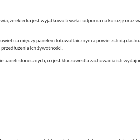
ia, że ekierka jest wyjątkowo trwała i odporna na korozję oraz 
owietrza między panelem fotowoltaicznym a powierzchnią dachu. 
przedłużenia ich żywotności.
paneli słonecznych, co jest kluczowe dla zachowania ich wydajno