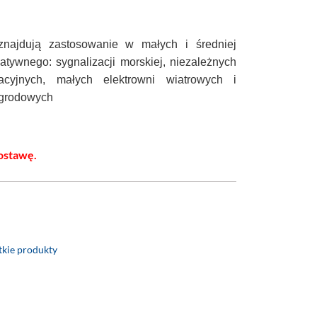
znajdują zastosowanie w małych i średniej
natywnego: sygnalizacji morskiej, niezależnych
cyjnych, małych elektrowni wiatrowych i
ogrodowych
ostawę.
kie produkty