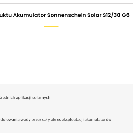
uktu Akumulator Sonnenschein Solar S12/30 G6
rednich aplikacji solarnych
 dolewania wody przez cały okres eksploatacji akumulatorów