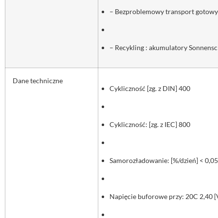
– Bezproblemowy transport gotowyc
– Recykling : akumulatory Sonnens
Dane techniczne
Cykliczność [zg. z DIN] 400
Cykliczność: [zg. z IEC] 800
Samorozładowanie: [%/dzień] < 0,05
Napięcie buforowe przy: 20C 2,40 [