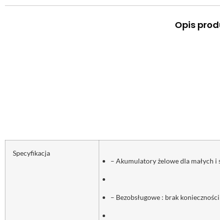
Opis prod
Specyfikacja
– Akumulatory żelowe dla małych i ś
– Bezobsługowe : brak konieczności