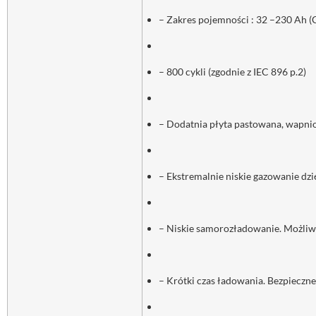
– Zakres pojemności : 32 –230 Ah (
– 800 cykli (zgodnie z IEC 896 p.2)
– Dodatnia płyta pastowana, wapn
– Ekstremalnie niskie gazowanie dz
– Niskie samorozładowanie. Możliw
– Krótki czas ładowania. Bezpieczn