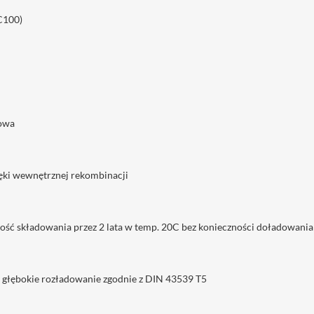
C100)
iowa
ięki wewnętrznej rekombinacji
ość składowania przez 2 lata w temp. 20C bez konieczności doładowania
e głębokie rozładowanie zgodnie z DIN 43539 T5