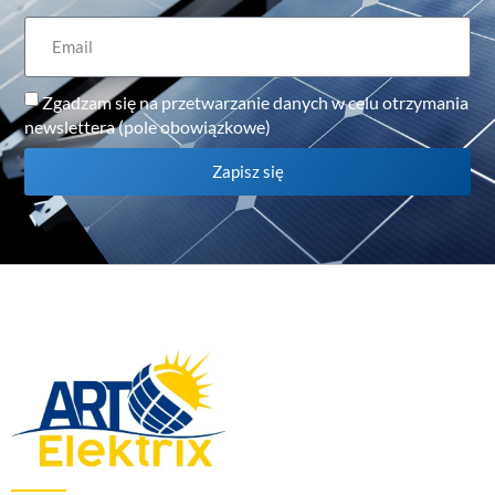
Zgadzam się na przetwarzanie danych w celu otrzymania
newslettera (pole obowiązkowe)
Zapisz się