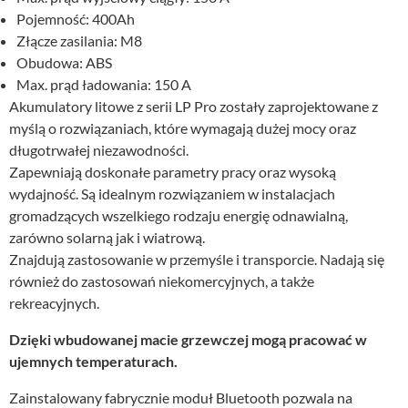
Pojemność: 400Ah
Złącze zasilania: M8
Obudowa: ABS
Max. prąd ładowania: 150 A
Akumulatory litowe z serii LP Pro zostały zaprojektowane z
myślą o rozwiązaniach, które wymagają dużej mocy oraz
długotrwałej niezawodności.
Zapewniają doskonałe parametry pracy oraz wysoką
wydajność. Są idealnym rozwiązaniem w instalacjach
gromadzących wszelkiego rodzaju energię odnawialną,
zarówno solarną jak i wiatrową.
Znajdują zastosowanie w przemyśle i transporcie. Nadają się
również do zastosowań niekomercyjnych, a także
rekreacyjnych.
Dzięki wbudowanej macie grzewczej mogą pracować w
ujemnych temperaturach.
Zainstalowany fabrycznie moduł Bluetooth pozwala na