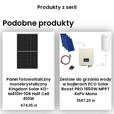
Produkty z serii
Podobne produkty
Panel fotowoltaiczny
Zestaw do grzania wody
monokrystaliczny
w bojlerach ECO Solar
Kingdom Solar KD-
Boost PRO 1650W MPPT
M410H-108 Half Cell
4xPV Mono
410W
3587,20
zł
474,05
zł