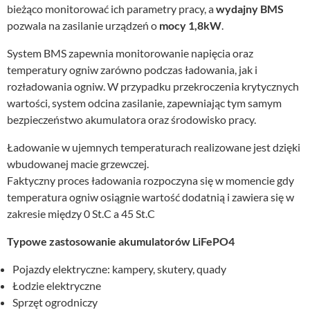
bieżąco monitorować ich parametry pracy, a
wydajny BMS
pozwala na zasilanie urządzeń o
mocy 1,8kW
.
System BMS zapewnia monitorowanie napięcia oraz
temperatury ogniw zarówno podczas ładowania, jak i
rozładowania ogniw. W przypadku przekroczenia krytycznych
wartości, system odcina zasilanie, zapewniając tym samym
bezpieczeństwo akumulatora oraz środowisko pracy.
Ładowanie w ujemnych temperaturach realizowane jest dzięki
wbudowanej macie grzewczej.
Faktyczny proces ładowania rozpoczyna się w momencie gdy
temperatura ogniw osiągnie wartość dodatnią i zawiera się w
zakresie między 0 St.C a 45 St.C
Typowe zastosowanie akumulatorów LiFePO4
Pojazdy elektryczne: kampery, skutery, quady
Łodzie elektryczne
Sprzęt ogrodniczy