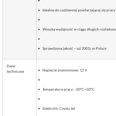
Idealne do codziennej powtarzającej się pracy
Wysoka wydajność w ciągu długich rozładow
Sprawdzona jakość – od 2001r w Polsce
Dane
Napięcie znamionowe: 12 V
techniczne
Temperatura pracy: -20°C÷50°C
Elektrolit: Czysty żel