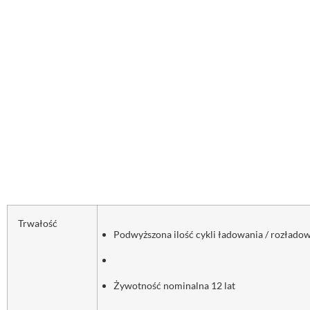
Trwałość
Podwyższona ilość cykli ładowania / rozłado
Żywotność nominalna 12 lat