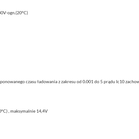
30V-ogn.(20°C)
ponowanego czasu ładowania z zakresu od 0.001 do 5 prądu Ic10 zachow
0°C) , maksymalnie 14,4V