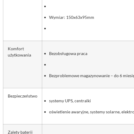
Wymiar: 150x63x95mm
Komfort
Bezobsługowa praca
użytkowania
Bezproblemowe magazynowanie – do 6 miesię
Bezpieczeństwo
systemy UPS, centralki
oświetlenie awaryjne, systemy solarne, elekt
Zalety baterii