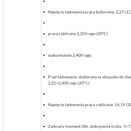
Napięcie ładowania praca buforowa: 2,27÷2,
praca cykliczna 2,35V-ogn.(20°C)
maksymalnie 2,40V-ogn.
Prąd ładowania: dobierany w stosunku do dys
2,25÷2,40V-ogn.(20°C)
Napięcie ładowania praca cykliczna: 14,1V (2
Zalecany moment Obr. dokręcenia śruby: 5÷7