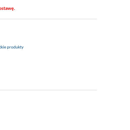
ostawę.
kie produkty