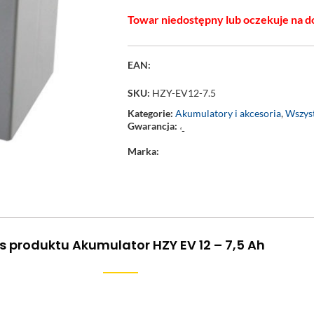
Towar niedostępny lub oczekuje na d
EAN:
SKU:
HZY-EV12-7.5
Kategorie:
Akumulatory i akcesoria
,
Wszyst
Gwarancja:
‘-
Marka:
s produktu Akumulator HZY EV 12 – 7,5 Ah