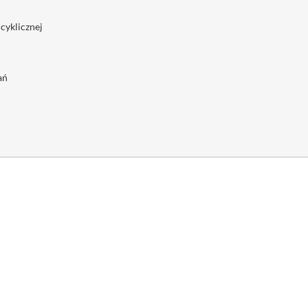
 cyklicznej
ań