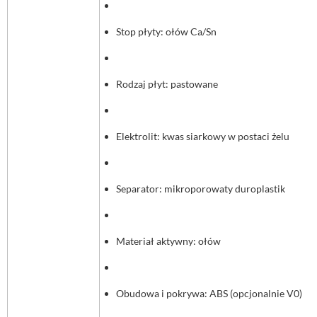
Stop płyty: ołów Ca/Sn
Rodzaj płyt: pastowane
Elektrolit: kwas siarkowy w postaci żelu
Separator: mikroporowaty duroplastik
Materiał aktywny: ołów
Obudowa i pokrywa: ABS (opcjonalnie V0)