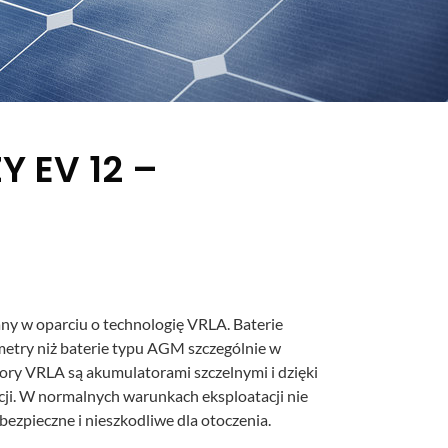
Y EV 12 –
 w oparciu o technologię VRLA. Baterie
metry niż baterie typu AGM szczególnie w
ory VRLA są akumulatorami szczelnymi i dzięki
i. W normalnych warunkach eksploatacji nie
 bezpieczne i nieszkodliwe dla otoczenia.