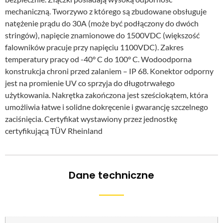
mechaniczną. Tworzywo z którego są zbudowane obsługuje
natężenie prądu do 30A (może być podłączony do dwóch
stringów), napięcie znamionowe do 1500VDC (większość
falowników pracuje przy napięciu 1100VDC). Zakres
temperatury pracy od -40° C do 100° C. Wodoodporna
konstrukcja chroni przed zalaniem – IP 68. Konektor odporny
jest na promienie UV co sprzyja do długotrwałego
użytkowania. Nakrętka zakończona jest sześciokątem, która
umożliwia łatwe i solidne dokręcenie i gwarancję szczelnego
zaciśnięcia. Certyfikat wystawiony przez jednostkę
certyfikującą TÜV Rheinland
Dane techniczne