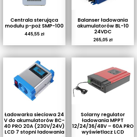
Centrala sterująca
Balanser ładowania
modułu p-poż SMP-100
akumulatorów BL-10
24VDC
445,55
zł
265,05
zł
Ładowarka sieciowa 24
Solarny regulator
V do akumulatorów BC-
ładowania MPPT
40 PRO 20A (230V/24V)
12/24/36/48V – 60A PRO
LCD 7 stopni ładowania
wyświetlacz LCD