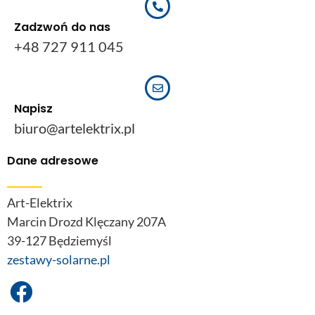
Zadzwoń do nas
+48 727 911 045
Napisz
biuro@artelektrix.pl
Dane adresowe
Art-Elektrix
Marcin Drozd Klęczany 207A
39-127 Będziemyśl
zestawy-solarne.pl