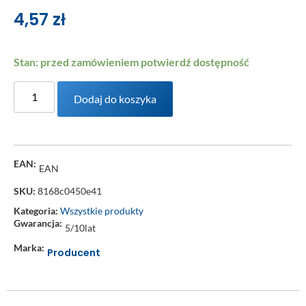
4,57
zł
Stan: przed zamówieniem potwierdź dostępność
Dodaj do koszyka
EAN:
EAN
SKU:
8168c0450e41
Kategoria:
Wszystkie produkty
Gwarancja:
5/10lat
Marka:
Producent