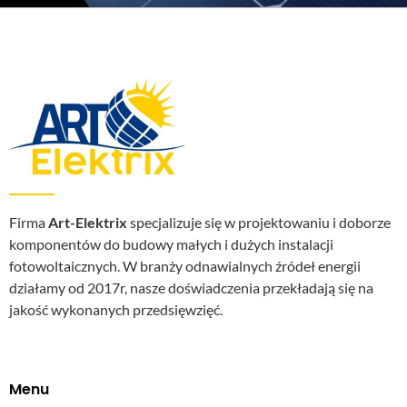
Firma
Art-Elektrix
specjalizuje się w projektowaniu i doborze
komponentów do budowy małych i dużych instalacji
fotowoltaicznych. W branży odnawialnych źródeł energii
działamy od 2017r, nasze doświadczenia przekładają się na
jakość wykonanych przedsięwzięć.
Menu