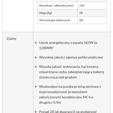
Wysokość całkowita [mm]
220
Waga [kg]
28
Technologia wykonania
Żel
Zalety
Uzysk energetyczny z panela 165W to
1280Wh*
Wysokiej jakości ogniwa polikrystaliczne
Wysoka jakość wykonania, hartowana,
utwardzana szyba zabezpieczająca baterię
słoneczną przed gradem
Wodoodporna puszka przyłączeniowa z
wyprowadzonymi przewodami
zakończonymi konektorami MC4 o
długości 0,9m
Ponad 20 lat gwarancji na wydajność