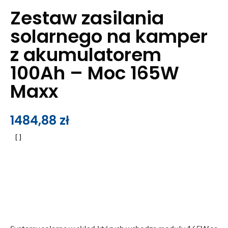
Zestaw zasilania
solarnego na kamper
z akumulatorem
100Ah – Moc 165W
Maxx
1484,88
zł