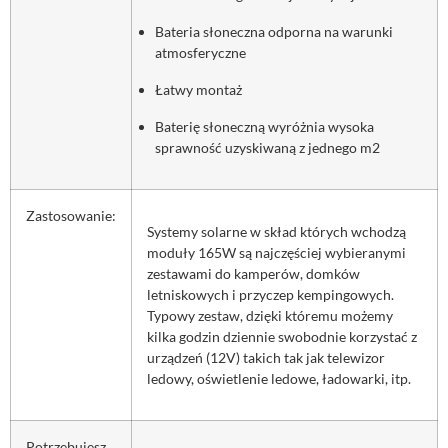
Bateria słoneczna odporna na warunki
atmosferyczne
Łatwy montaż
Baterię słoneczną wyróżnia wysoka
sprawność uzyskiwaną z jednego m2
Zastosowanie:
Systemy solarne w skład których wchodzą
moduły 165W są najczęściej wybieranymi
zestawami do kamperów, domków
letniskowych i przyczep kempingowych.
Typowy zestaw, dzięki któremu możemy
kilka godzin dziennie swobodnie korzystać z
urządzeń (12V) takich tak jak telewizor
ledowy, oświetlenie ledowe, ładowarki, itp.
Potrzebujesz