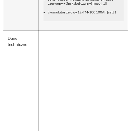
czerwony + 5m kabel czarny) [metr] 10
akumulator żelowy 12-FM-100 100Ah [szt] 1
Dane
techniczne