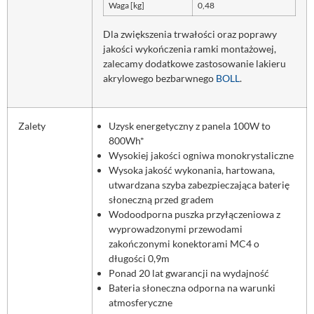
Waga [kg]
0,48
Dla zwiększenia trwałości oraz poprawy
jakości wykończenia ramki montażowej,
zalecamy dodatkowe zastosowanie lakieru
akrylowego bezbarwnego
BOLL
.
Zalety
Uzysk energetyczny z panela 100W to
800Wh*
Wysokiej jakości ogniwa monokrystaliczne
Wysoka jakość wykonania, hartowana,
utwardzana szyba zabezpieczająca baterię
słoneczną przed gradem
Wodoodporna puszka przyłączeniowa z
wyprowadzonymi przewodami
zakończonymi konektorami MC4 o
długości 0,9m
Ponad 20 lat gwarancji na wydajność
Bateria słoneczna odporna na warunki
atmosferyczne