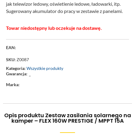
jak telewizor ledowy, oświetlenie ledowe, ładowarki, itp.
Sugerowany akumulator do pracy w zestawie z panelami.
Towar niedostępny lub oczekuje na dostawę.
EAN:
SKU:
Z0087
Kategoria:
Wszystkie produkty
Gwarancja:
–
Marka:
Opis produktu Zestaw zasilania solarnego na
kamper – FLEX 160W PRESTIGE / MPPT 15A