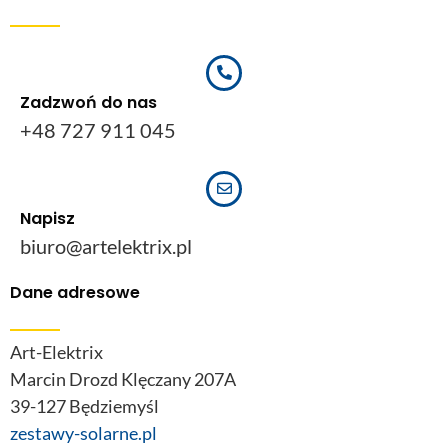
Zadzwoń do nas
+48 727 911 045
Napisz
biuro@artelektrix.pl
Dane adresowe
Art-Elektrix
Marcin Drozd Klęczany 207A
39-127 Będziemyśl
zestawy-solarne.pl