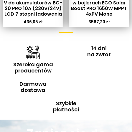
V do akumulatorów BC-
w bojlerach ECO Solar
20 PRO 10A (230V/24V)
Boost PRO 1650W MPPT
LCD 7 stopni ładowania
4xPV Mono
436,05
zł
3587,20
zł
14 dni
na zwrot
Szeroka gama
producentów
Darmowa
dostawa
Szybkie
płatności