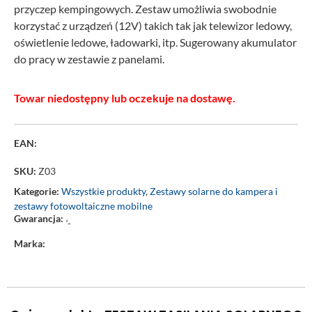
przyczep kempingowych. Zestaw umożliwia swobodnie
korzystać z urządzeń (12V) takich tak jak telewizor ledowy,
oświetlenie ledowe, ładowarki, itp. Sugerowany akumulator
do pracy w zestawie z panelami.
Towar niedostępny lub oczekuje na dostawę.
EAN:
SKU:
Z03
Kategorie:
Wszystkie produkty
,
Zestawy solarne do kampera i
zestawy fotowoltaiczne mobilne
Gwarancja:
‘-
Marka: