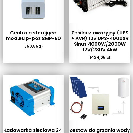
Centrala sterująca
Zasilacz awaryjny (UPS
modułu p-poż SMP-50
+ AVR) 12V UPS-4000SR
Sinus 4000W/2000W
350,55
zł
12V/230V 4kW
1424,05
zł
Ładowarka sieciowa 24
Zestaw do grzania wody