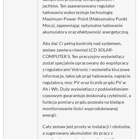
jachtów. Ten zaawansowany regulator
ładowania wykorzystuje technologię
Maximum-Power-Point (Maksymalny Punkt
Mocy), zapewniając optymalne ładowanie
akumulatora oraz efektywność energetyczną.
Aby dać Ci pełną kontrolę nad systemem,
zestaw zawiera również LCD SOLAR-
COMPUTER S. Ten precyzyjny wyświetlacz
został specjalnie opracowany do współpracy
z regulatorami Votronic i wyświetla kluczowe
informacje, takie jak prąd ładowania, napięcie
regulatora, moc PV oraz licznik prądu PV w
Ah i Wh. Duży wyświetlacz z podświetleniem
czasowym gwarantuje doskonałą czytelność, a
funkcja pomiaru prądu pozwala na bieżące
monitorowanie ilości wyprodukowanej
energii.
Cały zestaw jest prosty w instalacji i obsłudze,
a sugerowany akumulator do pracy z